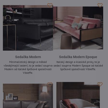
Sedačka Modern
Sedačka Modern Epoque
Minimalistický design a měkké
Italský design a klasické prvky, to je
všeobjímající sezení, to je sedací souprva
sedací souprva Modern Epoque od italské
Modern od italské špičkové společnosti
špičkové společnosti Vibieffe.
Vibieffe.
-
-