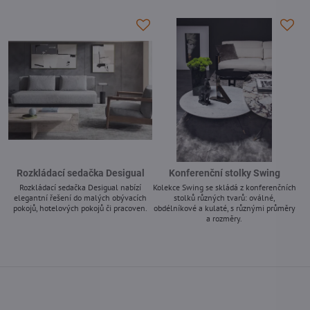
-
-
Rozkládací sedačka Desigual
Konferenční stolky Swing
Rozkládací sedačka Desigual nabízí
Kolekce Swing se skládá z konferenčních
elegantní řešení do malých obývacích
stolků různých tvarů: oválné,
pokojů, hotelových pokojů či pracoven.
obdélníkové a kulaté, s různými průměry
a rozměry.
-
-