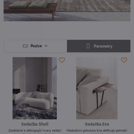
Pozice
Parametry
Sedačka Shell
Sedačka Eva
Zaoblené a obklopující tvary sedací
Modulární pohovka Eva definuje pohodlí