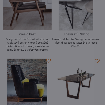
Křeslo Fast
Jídelní stůl Swing
Designové křeslo Fast od Vibieffe má
Luxusní jídelní stůl Swing s mramorovou
nadčasový design vhodný do každé
jídelní deskou od italského výrobce
místnosti vašeho domu, rekreačního
Vibieffe.
domu či hotelu a veřejných prostor.
-
-