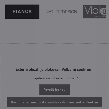
Externí obsah je blokován Volbami soukromí
Přejete si načíst externí obsah?
Povolit jednou
Povolit a zapamatovat - souhlas s druhem cookie: Funkční