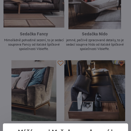
Sedačka Fancy
Sedačka Nido
Mimořádně pohodlné sezení, to je sedací
jemné, pečlivě zpracované detaily, to je
souprava Fancy od italské špičkové
sedací souprva Nido od italské špičkové
společnosti Vibieffe.
společnosti Vibieffe.
-
-
Sedačka Opera
Sedačka Altopiano