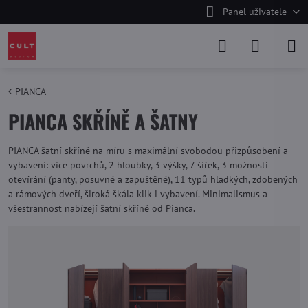
Panel uživatele
PIANCA
PIANCA SKŘÍNĚ A ŠATNY
PIANCA šatní skříně na míru s maximální svobodou přizpůsobení a
vybavení: více povrchů, 2 hloubky, 3 výšky, 7 šířek, 3 možnosti
otevírání (panty, posuvné a zapuštěné), 11 typů hladkých, zdobených
a rámových dveří, široká škála klik i vybavení. Minimalismus a
všestrannost nabízejí šatní skříně od Pianca.