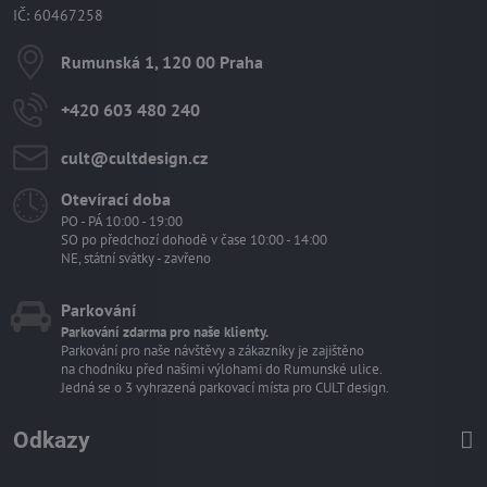
IČ: 60467258
Rumunská 1, 120 00 Praha
+420 603 480 240
cult​@cultdesign​.cz
Otevírací doba
PO - PÁ 10:00 - 19:00
SO po předchozí dohodě v čase 10:00 - 14:00
NE, státní svátky - zavřeno
Parkování
Parkování zdarma pro naše klienty.
Parkování pro naše návštěvy a zákazníky je zajištěno
na chodníku před našimi výlohami do Rumunské ulice.
Jedná se o 3 vyhrazená parkovací místa pro CULT design.
Odkazy