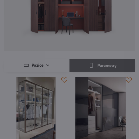
Pozice
Parametry