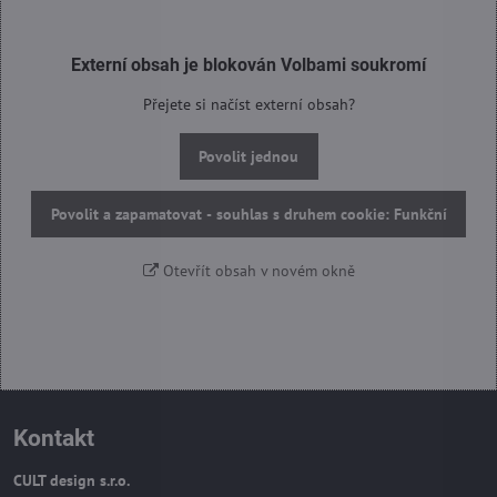
Externí obsah je blokován Volbami soukromí
Přejete si načíst externí obsah?
Povolit jednou
Povolit a zapamatovat - souhlas s druhem cookie: Funkční
Otevřít obsah v novém okně
Kontakt
CULT design s.r.o.