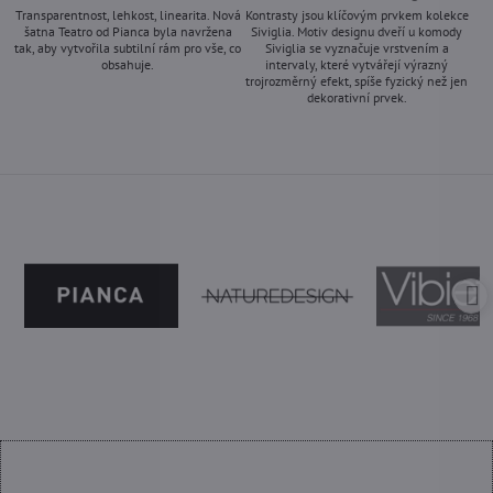
Transparentnost, lehkost, linearita. Nová
Kontrasty jsou klíčovým prvkem kolekce
šatna Teatro od Pianca byla navržena
Siviglia. Motiv designu dveří u komody
tak, aby vytvořila subtilní rám pro vše, co
Siviglia se vyznačuje vrstvením a
obsahuje.
intervaly, které vytvářejí výrazný
trojrozměrný efekt, spíše fyzický než jen
-
dekorativní prvek.
-