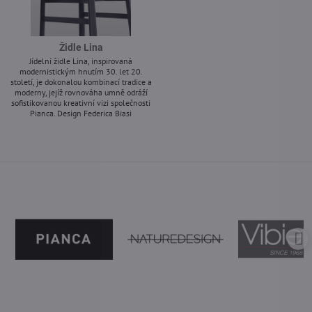
Židle Lina
Jídelní židle Lina, inspirovaná
modernistickým hnutím 30. let 20.
století, je dokonalou kombinací tradice a
moderny, jejíž rovnováha umně odráží
sofistikovanou kreativní vizi společnosti
Pianca. Design Federica Biasi
-