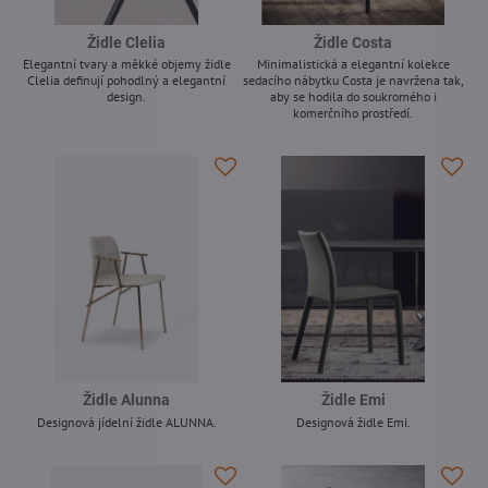
Židle Clelia
Židle Costa
Elegantní tvary a měkké objemy židle
Minimalistická a elegantní kolekce
Clelia definují pohodlný a elegantní
sedacího nábytku Costa je navržena tak,
design.
aby se hodila do soukromého i
komerčního prostředí.
-
-
Židle Alunna
Židle Emi
Designová jídelní židle ALUNNA.
Designová židle Emi.
-
-