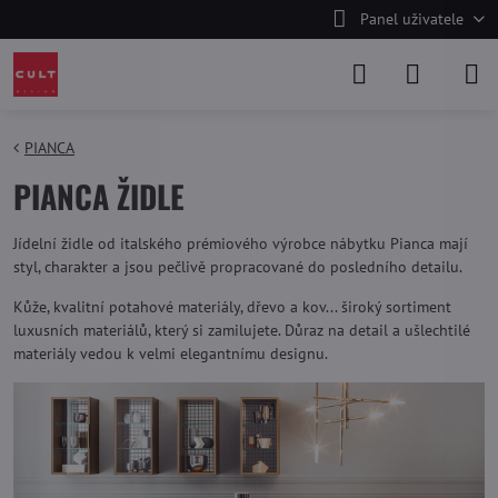
Panel uživatele
PIANCA
PIANCA ŽIDLE
Jídelní židle od italského prémiového výrobce nábytku Pianca mají
styl, charakter a jsou pečlivě propracované do posledního detailu.
Kůže, kvalitní potahové materiály, dřevo a kov... široký sortiment
luxusních materiálů, který si zamilujete. Důraz na detail a ušlechtilé
materiály vedou k velmi elegantnímu designu.