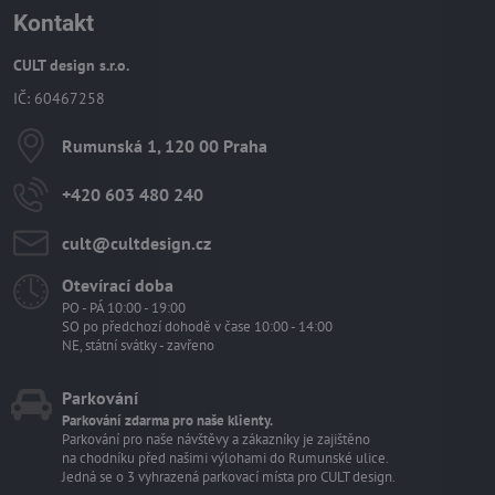
Kontakt
CULT design s.r.o.
IČ: 60467258
Rumunská 1, 120 00 Praha
+420 603 480 240
cult​@cultdesign​.cz
Otevírací doba
PO - PÁ 10:00 - 19:00
SO po předchozí dohodě v čase 10:00 - 14:00
NE, státní svátky - zavřeno
Parkování
Parkování zdarma pro naše klienty.
Parkování pro naše návštěvy a zákazníky je zajištěno
na chodníku před našimi výlohami do Rumunské ulice.
Jedná se o 3 vyhrazená parkovací místa pro CULT design.