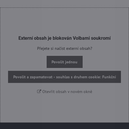
Externí obsah je blokován Volbami soukromí
Přejete si načíst externí obsah?
Povolit jednou
Povolit a zapamatovat - souhlas s druhem cookie: Funkční
Otevřít obsah v novém okně