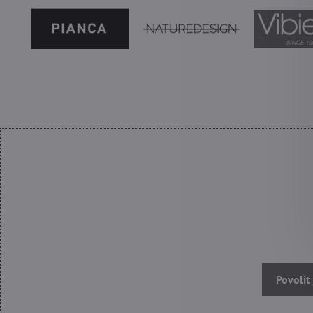
Povolit