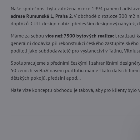
Naše společnost byla založena v roce 1994 panem Ladislav
adrese Rumunská 1, Praha 2
. V obchodě o rozloze 300 m2 na
doplňků. CULT design nabízí především designový nábytek, 
Máme za sebou
více než 7500 bytových realizací
, realizací
generální dodávka při rekonstrukci českého zastupitelského úř
podíleli jako subdodavatelé pro vyslanectví v Talinu, Vilniusu
Spolupracujeme s předními českými i zahraničními designéry 
50 zemích světa.V našem portfoliu máme škálu dalších firem 
dětských pokojů, předsíní apod...
Naše vize konceptu obchodu je taková, aby pro klienty bylo