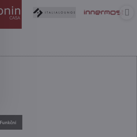
 Funkční