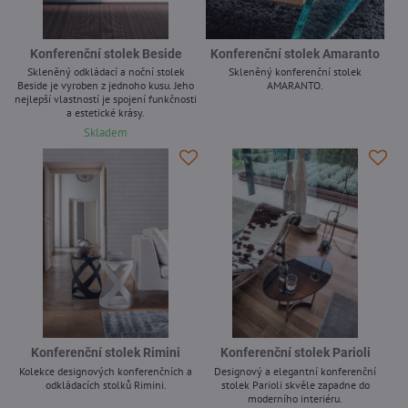
Konferenční stolek Beside
Konferenční stolek Amaranto
Skleněný odkládací a noční stolek
Skleněný konferenční stolek
Beside je vyroben z jednoho kusu. Jeho
AMARANTO.
nejlepší vlastností je spojení funkčnosti
-
a estetické krásy.
Skladem
Konferenční stolek Rimini
Konferenční stolek Parioli
Kolekce designových konferenčních a
Designový a elegantní konferenční
odkládacích stolků Rimini.
stolek Parioli skvěle zapadne do
moderního interiéru.
-