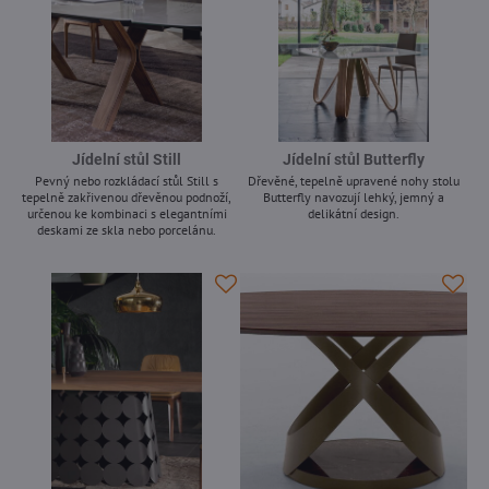
Jídelní stůl Still
Jídelní stůl Butterfly
Pevný nebo rozkládací stůl Still s
Dřevěné, tepelně upravené nohy stolu
tepelně zakřivenou dřevěnou podnoží,
Butterfly navozují lehký, jemný a
určenou ke kombinaci s elegantními
delikátní design.
deskami ze skla nebo porcelánu.
-
-