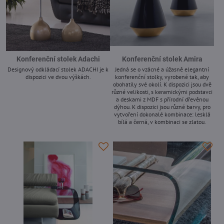
Konferenční stolek Adachi
Konferenční stolek Amira
Designový odkládací stolek ADACHI je k
Jedná se o vzácné a úžasně elegantní
dispozici ve dvou výškách.
konferenční stolky, vyrobené tak, aby
obohatily své okolí. K dispozici jsou dvě
-
různé velikosti, s keramickými podstavci
a deskami z MDF s přírodní dřevěnou
dýhou. K dispozici jsou různé barvy, pro
vytvoření dokonalé kombinace: lesklá
bílá a černá, v kombinaci se zlatou.
-