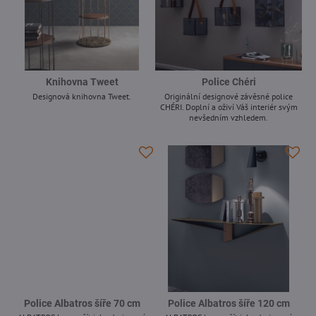
Knihovna Tweet
Police Chéri
Designová knihovna Tweet.
Originální designové závěsné police
CHÉRI. Doplní a oživí Váš interiér svým
-
nevšedním vzhledem.
-
Police Albatros šíře 70 cm
Police Albatros šíře 120 cm