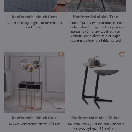
Konferenční stolek Cora
Konferenční stolek Tree
Koleekce designových konferenčních
Podobně jako u tvaru stromu se linie
stolků Cora.
modelu stolku Tree geometricky párují a
náhle končí horizontální rovinou
-
vrcholu. Kov a dřevo se prolínají a
vytvářejí oddělený a lehký vzhled.
-
Konferenční stolek Cruz
Konferenční stolek Céline
Kolekce konferenčních stolků Cruz.
Odkládací stolky Céline jsou k dispozici
ve dvou výškách 55 a 65 cm.
-