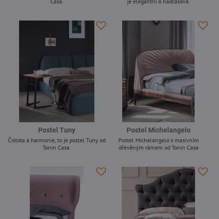
Casa.
je elegantní a nadčasová.
-
-
Postel Tuny
Postel Michelangelo
Čistota a harmonie, to je postel Tuny od
Postel Michelangelo s masivním
Tonin Casa.
dřevěným rámem od Tonin Casa
-
-