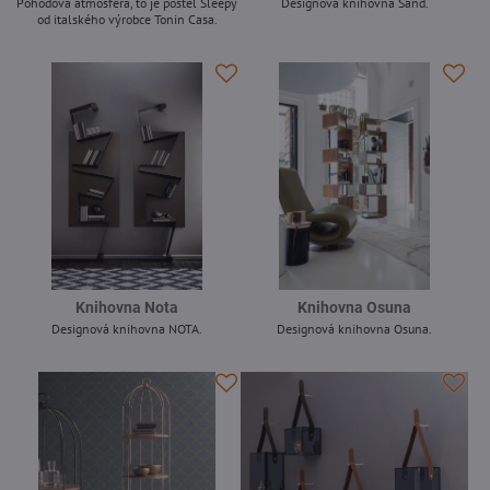
Pohodová atmosféra, to je postel Sleepy
Designová knihovna Sand.
od italského výrobce Tonin Casa.
-
-
Knihovna Nota
Knihovna Osuna
Designová knihovna NOTA.
Designová knihovna Osuna.
-
-