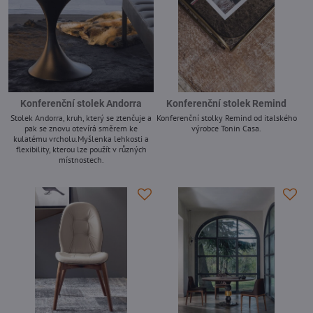
Konferenční stolek Andorra
Konferenční stolek Remind
Stolek Andorra, kruh, který se ztenčuje a
Konferenční stolky Remind od italského
pak se znovu otevírá směrem ke
výrobce Tonin Casa.
kulatému vrcholu.Myšlenka lehkosti a
-
flexibility, kterou lze použít v různých
místnostech.
-