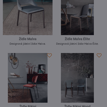
Židle Malva
Židle Malva Élite
Designová jídelní židle Malva.
Designová jídelní židle Malva Élite.
-
-
Židle Bikini
Židle Bikini Wood