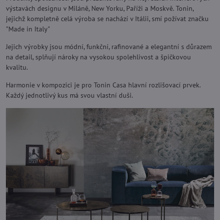
výstavách designu v Miláně, New Yorku, Paříži a Moskvě. Tonin,
jejichž kompletně celá výroba se nachází v Itálii, smí požívat značku
"Made in Italy"
Jejich výrobky jsou módní, funkční, rafinované a elegantní s důrazem
na detail, splňují nároky na vysokou spolehlivost a špičkovou
kvalitu.
Harmonie v kompozici je pro Tonin Casa hlavní rozlišovací prvek.
Každý jednotlivý kus má svou vlastní duši.