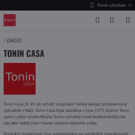
Panel uživatele
ZNAČKY
TONIN CASA
Tonin Casa již 45 let vytváří originální italský design, produkovaný
výhradně v Itálii. Tonin Casa byla založena v roce 1975. Gianni Tonin
spolu s jeho synem Nicola Tonin, vytvářejí nové kolekce každý rok,
tak jako každý jiný v haute couture módního světa.
Produkty společnosti jsou prezentovány na největších interiérových