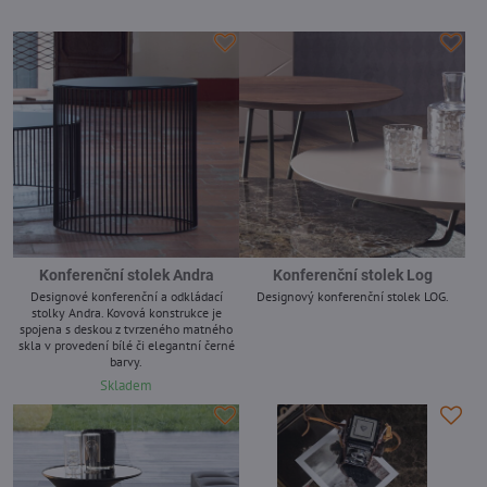
-
Konferenční stolek Andra
Konferenční stolek Log
Designové konferenční a odkládací
Designový konferenční stolek LOG.
stolky Andra. Kovová konstrukce je
-
spojena s deskou z tvrzeného matného
skla v provedení bílé či elegantní černé
barvy.
Skladem