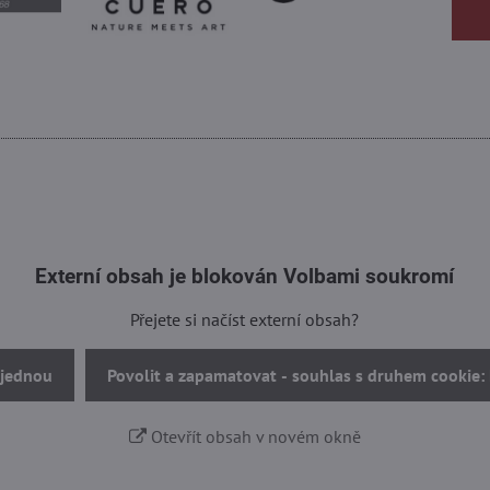
Externí obsah je blokován Volbami soukromí
Přejete si načíst externí obsah?
 jednou
Povolit a zapamatovat - souhlas s druhem cookie:
Otevřít obsah v novém okně