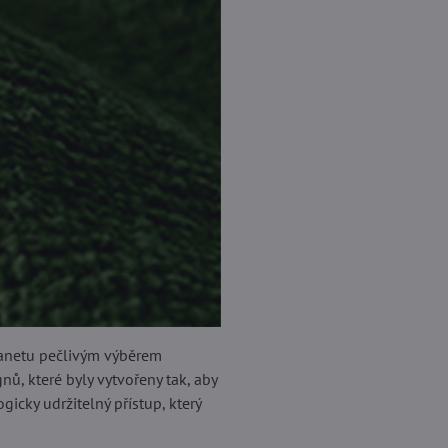
planetu pečlivým výběrem
nů, které byly vytvořeny tak, aby
gicky udržitelný přístup, který