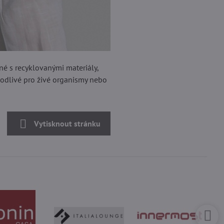
né s recyklovanými materiály,
škodlivé pro živé organismy nebo
Vytisknout stránku