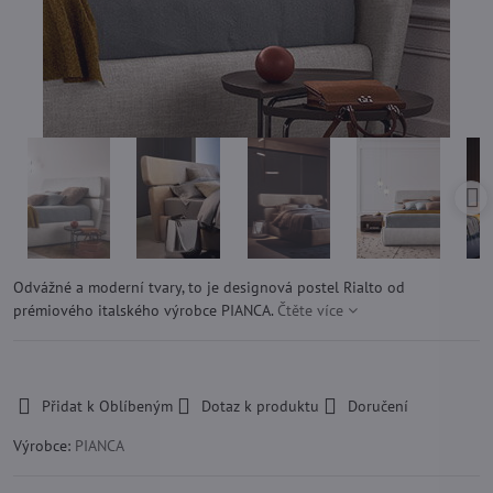
Odvážné a moderní tvary, to je designová postel Rialto od
prémiového italského výrobce PIANCA.
Čtěte více
-
Přidat k Oblíbeným
Dotaz k produktu
Doručení
Výrobce:
PIANCA