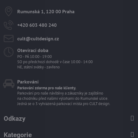
Rumunská 1, 120 00 Praha
+420 603 480 240
cult​@cultdesign​.cz
Otevírací doba
PO - PÁ 10:00 - 19:00
SO po předchozí dohodě v čase 10:00 - 14:00
NE, státní svátky - zavřeno
Parkování
Parkování zdarma pro naše klienty.
Parkování pro naše návštěvy a zákazníky je zajištěno
na chodníku před našimi výlohami do Rumunské ulice.
Jedná se o 3 vyhrazená parkovací místa pro CULT design.
Odkazy
Kategorie