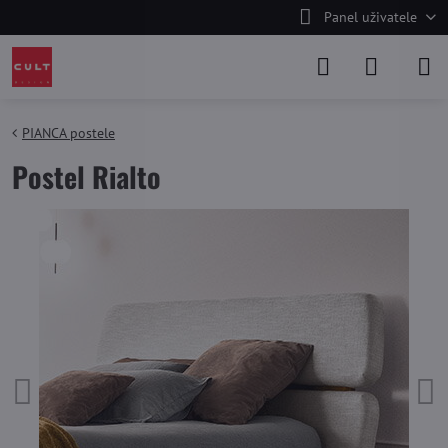
Panel uživatele
PIANCA postele
Postel Rialto