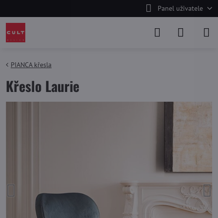
Panel uživatele
PIANCA křesla
Křeslo Laurie