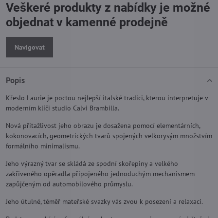
Veškeré produkty z nabídky je možné
objednat v kamenné prodejně
Navigovat
Popis
Křeslo Laurie je poctou nejlepší italské tradici, kterou interpretuje v
moderním klíči studio Calvi Brambilla.
Nová přitažlivost jeho obrazu je dosažena pomocí elementárních,
kokonovacích, geometrických tvarů spojených velkorysým množstvím
formálního minimalismu.
Jeho výrazný tvar se skládá ze spodní skořepiny a velkého
zakřiveného opěradla připojeného jednoduchým mechanismem
zapůjčeným od automobilového průmyslu.
Jeho útulné, téměř mateřské svazky vás zvou k posezení a relaxaci.