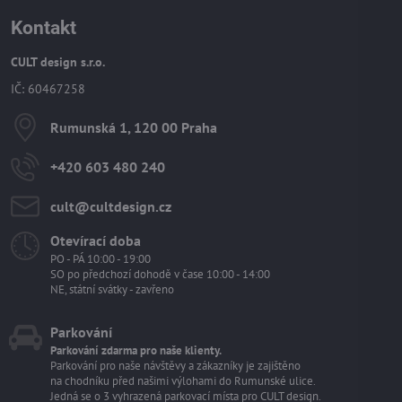
Kontakt
CULT design s.r.o.
IČ: 60467258
Rumunská 1, 120 00 Praha
+420 603 480 240
cult​@cultdesign​.cz
Otevírací doba
PO - PÁ 10:00 - 19:00
SO po předchozí dohodě v čase 10:00 - 14:00
NE, státní svátky - zavřeno
Parkování
Parkování zdarma pro naše klienty.
Parkování pro naše návštěvy a zákazníky je zajištěno
na chodníku před našimi výlohami do Rumunské ulice.
Jedná se o 3 vyhrazená parkovací místa pro CULT design.