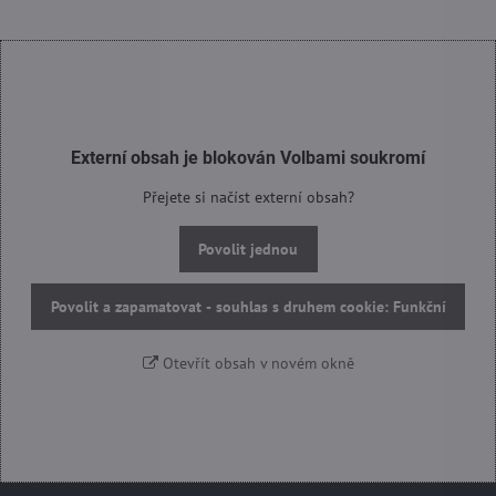
Externí obsah je blokován Volbami soukromí
Přejete si načíst externí obsah?
Povolit jednou
Povolit a zapamatovat - souhlas s druhem cookie: Funkční
Otevřít obsah v novém okně