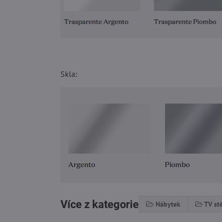
Skla:
Více z kategorie
Nábytek
TV st