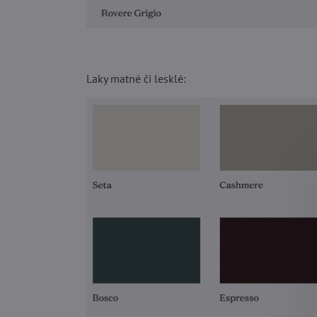
Laky matné či lesklé: