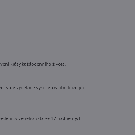
vení krásy každodenního života.
é tvrdě vydělané vysoce kvalitní kůže pro
ovedení tvrzeného skla ve 12 nádherných