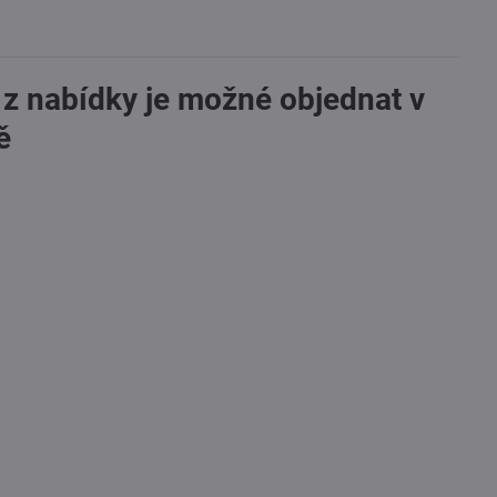
 z nabídky je možné objednat v
ě