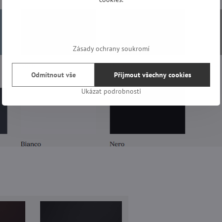
Zásady ochrany soukromí
Odmítnout vše
Přijmout všechny cookies
Ukázat podrobnosti