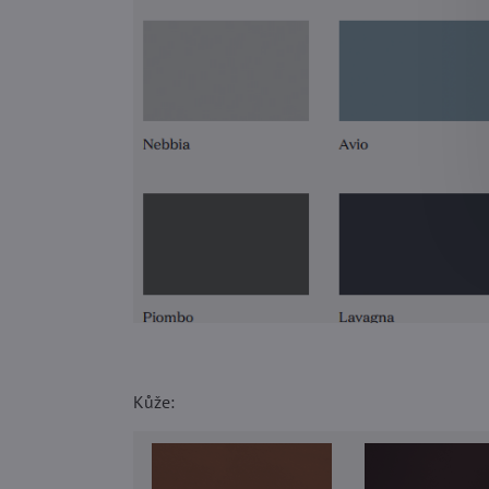
Kůže: