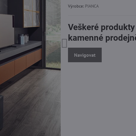
Výrobce:
PIANCA
Veškeré produkty
kamenné prodejn
Navigovat