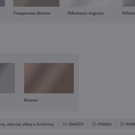
ěny, obývací stěny a knihovny
ZNAČKY
PIANCA
PIAN