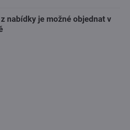
 z nabídky je možné objednat v
ě