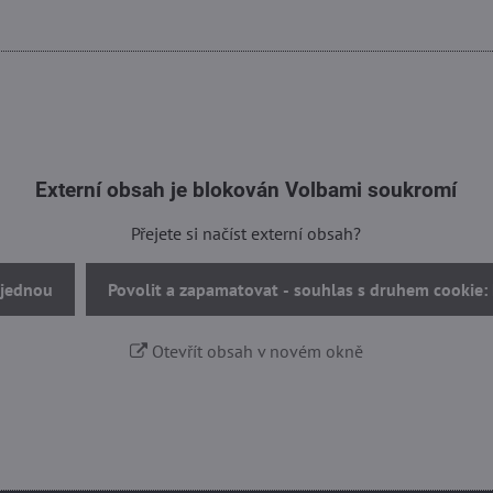
Externí obsah je blokován Volbami soukromí
Přejete si načíst externí obsah?
 jednou
Povolit a zapamatovat - souhlas s druhem cookie:
Otevřít obsah v novém okně