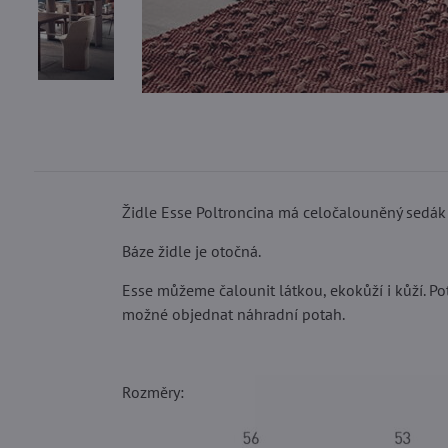
Židle Esse Poltroncina má celočalouněný sedák i
Báze židle je otočná.
Esse můžeme čalounit látkou, ekokůží i kůží. Pot
možné objednat náhradní potah.
Rozměry: