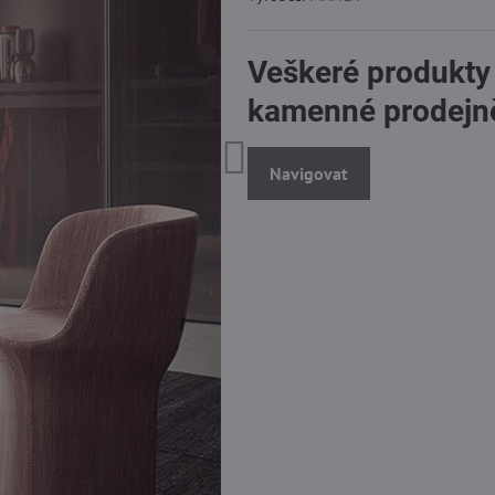
Veškeré produkty
kamenné prodejn
Navigovat