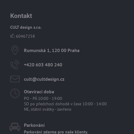
Kontakt
CULT design s.r.o.
IČ: 60467258
Rumunská 1, 120 00 Praha
+420 603 480 240
cult​@cultdesign​.cz
Otevírací doba
PO - PÁ 10:00 - 19:00
SO po předchozí dohodě v čase 10:00 - 14:00
NE, státní svátky - zavřeno
Parkování
Parkování zdarma pro naše klienty.