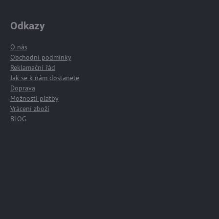
Odkazy
O nás
Obchodní podmínky
Reklamační řád
Jak se k nám dostanete
Doprava
Možnosti platby
Vrácení zboží
BLOG