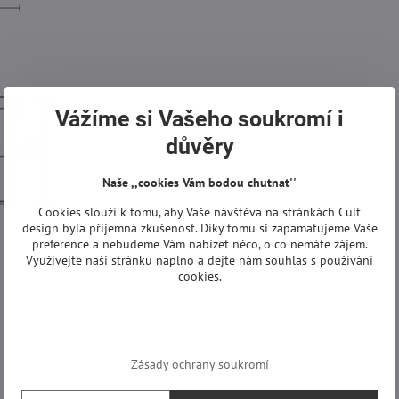
Vážíme si Vašeho soukromí i
důvěry
Naše ,,cookies Vám bodou chutnat''
Cookies slouží k tomu, aby Vaše návštěva na stránkách Cult
design byla příjemná zkušenost. Díky tomu si zapamatujeme Vaše
preference a nebudeme Vám nabízet něco, o co nemáte zájem.
Využívejte naši stránku naplno a dejte nám souhlas s používání
cookies.
Zásady ochrany soukromí