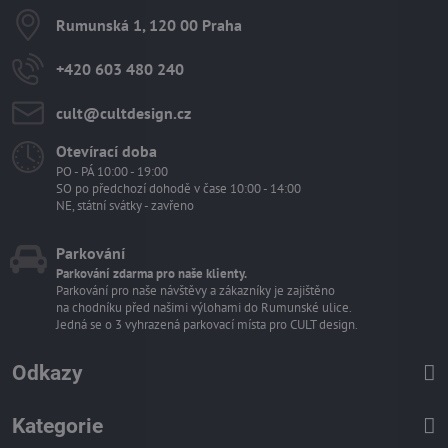
Rumunská 1, 120 00 Praha
+420 603 480 240
cult​@cultdesign​.cz
Otevírací doba
PO - PÁ 10:00 - 19:00
SO po předchozí dohodě v čase 10:00 - 14:00
NE, státní svátky - zavřeno
Parkování
Parkování zdarma pro naše klienty.
Parkování pro naše návštěvy a zákazníky je zajištěno
na chodníku před našimi výlohami do Rumunské ulice.
Jedná se o 3 vyhrazená parkovací místa pro CULT design.
Odkazy
Kategorie