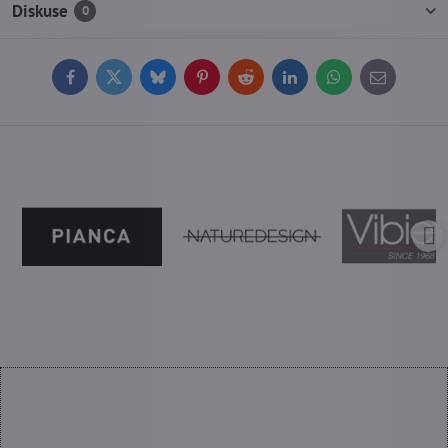
Diskuse
0
Facebook
Twitter
Bluesky
Pinterest
Reddit
LinkedIn
WhatsApp
E-
mail