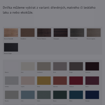
Dvířka můžeme vybírat z variant: dřevěných, matného či lesklého
laku a nebo ekokůže.