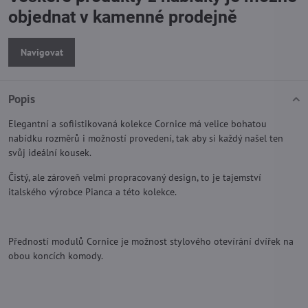
objednat v kamenné prodejně
Navigovat
Popis
Elegantní a sofiistikovaná kolekce Cornice má velice bohatou
nabídku rozměrů i možností provedení, tak aby si každý našel ten
svůj ideální kousek.
Čistý, ale zároveň velmi propracovaný design, to je tajemství
italského výrobce Pianca a této kolekce.
Předností modulů Cornice je možnost stylového otevírání dvířek na
obou koncích komody.