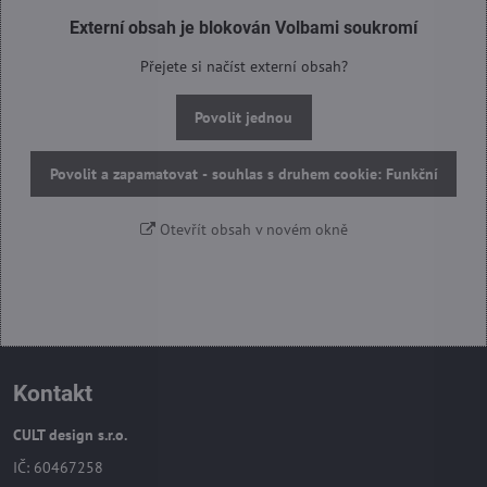
Externí obsah je blokován Volbami soukromí
Přejete si načíst externí obsah?
Povolit jednou
Povolit a zapamatovat - souhlas s druhem cookie: Funkční
Otevřít obsah v novém okně
Kontakt
CULT design s.r.o.
IČ: 60467258