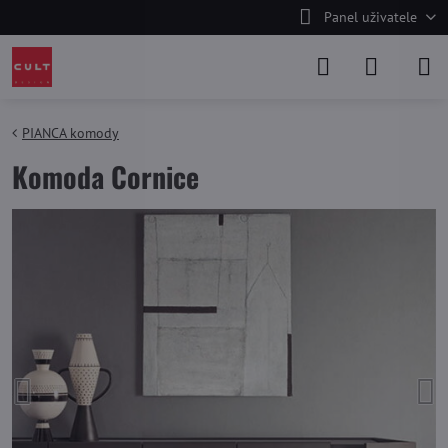
Panel uživatele
PIANCA komody
Komoda Cornice