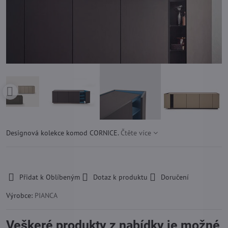
Designová kolekce komod CORNICE.
Čtěte více
-
Přidat k Oblíbeným
Dotaz k produktu
Doručení
Výrobce:
PIANCA
Veškeré produkty z nabídky je možné