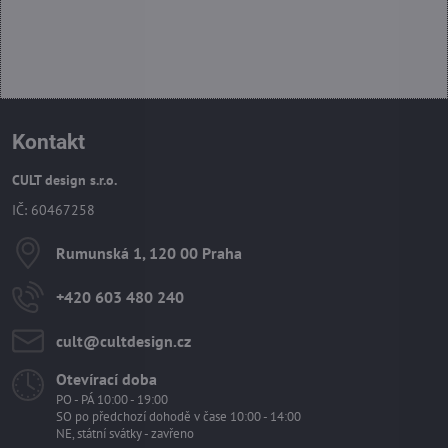
Kontakt
CULT design s.r.o.
IČ: 60467258
Rumunská 1, 120 00 Praha
+420 603 480 240
cult​@cultdesign​.cz
Otevírací doba
PO - PÁ 10:00 - 19:00
SO po předchozí dohodě v čase 10:00 - 14:00
NE, státní svátky - zavřeno