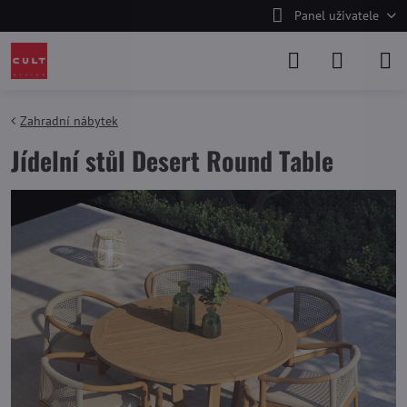
Panel uživatele
Zahradní nábytek
Jídelní stůl Desert Round Table