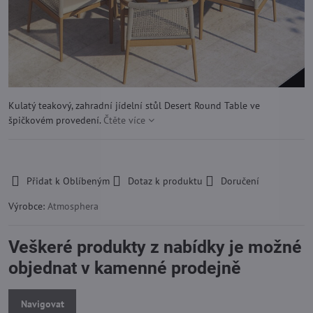
Kulatý teakový, zahradní jídelní stůl Desert Round Table ve
špičkovém provedení.
Čtěte více
-
Přidat k Oblíbeným
Dotaz k produktu
Doručení
Výrobce:
Atmosphera
Veškeré produkty z nabídky je možné
objednat v kamenné prodejně
Navigovat