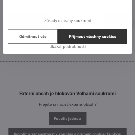
Zásady ochrany soukromí
Odmítnout vše
Přijmout všechny cookies
Ukázat podrobnosti
Externí obsah je blokován Volbami soukromí
Přejete si načíst externí obsah?
Povolit jednou
Povolit a zapamatovat - souhlas s druhem cookie: Funkční