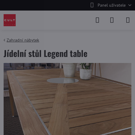
Panel uživatele
Zahradní nábytek
Jídelní stůl Legend table