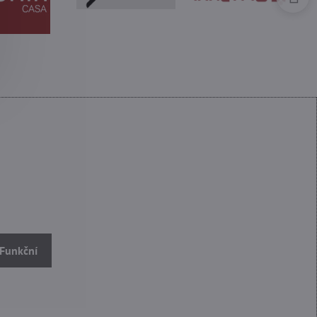
 Funkční