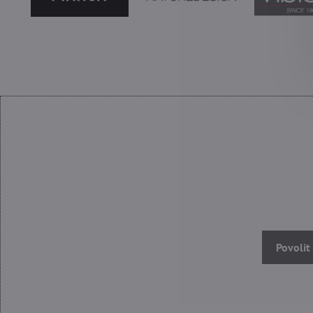
Povolit