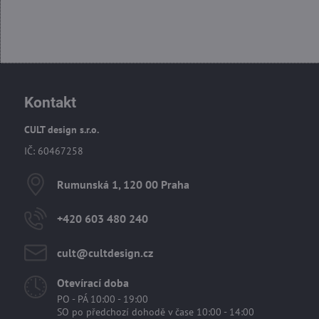
Kontakt
CULT design s.r.o.
IČ: 60467258
Rumunská 1, 120 00 Praha
+420 603 480 240
cult​@cultdesign​.cz
Otevírací doba
PO - PÁ 10:00 - 19:00
SO po předchozí dohodě v čase 10:00 - 14:00