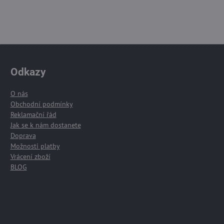
Odkazy
O nás
Obchodní podmínky
Reklamační řád
Jak se k nám dostanete
Doprava
Možnosti platby
Vrácení zboží
BLOG