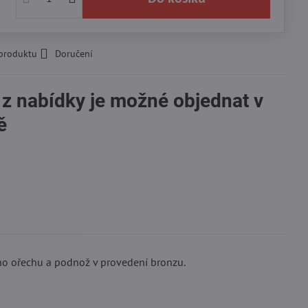
 produktu
Doručení
 z nabídky je možné objednat v
ě
ého ořechu a podnož v provedení bronzu.