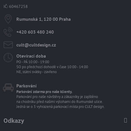
IČ: 60467258
Rumunská 1, 120 00 Praha
+420 603 480 240
cult​@cultdesign​.cz
Otevírací doba
PO - PÁ 10:00 - 19:00
SO po předchozí dohodě v čase 10:00 - 14:00
NE, státní svátky - zavřeno
Parkování
Parkování zdarma pro naše klienty.
Parkování pro naše návštěvy a zákazníky je zajištěno
na chodníku před našimi výlohami do Rumunské ulice.
Jedná se o 3 vyhrazená parkovací místa pro CULT design.
Odkazy