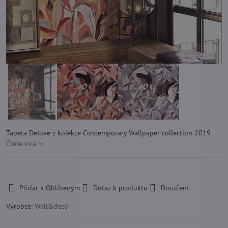
Tapeta Delove z kolekce Contemporary Wallpaper collection 2019
Čtěte více
-
Přidat k Oblíbeným
Dotaz k produktu
Doručení
Výrobce:
Wall&decó