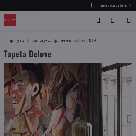
Panel uživatele
Tapety contemporary-wallpaper-collection 2019
Tapeta Delove