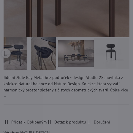
Jídelní židle Bay Metal bez područek - design Studio 28, novinka z
kolekce Natural balance od Nature Design. Kolekce která vytváří
harmonický prostor složený z čistých geometrických tvarů.
Čtěte více
-
Přidat k Oblíbeným
Dotaz k produktu
Doručení
Výrobce:
NATURE DESIGN