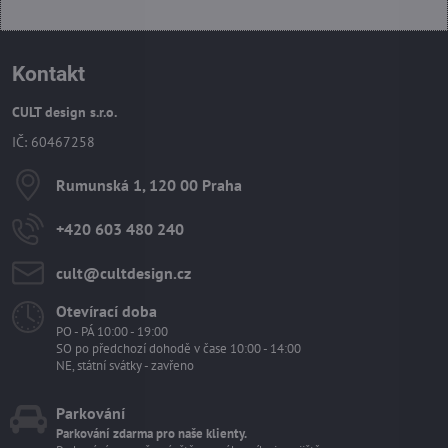
Kontakt
CULT design s.r.o.
IČ: 60467258
Rumunská 1, 120 00 Praha
+420 603 480 240
cult​@cultdesign​.cz
Otevírací doba
PO - PÁ 10:00 - 19:00
SO po předchozí dohodě v čase 10:00 - 14:00
NE, státní svátky - zavřeno
Parkování
Parkování zdarma pro naše klienty.