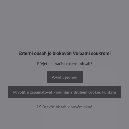
Externí obsah je blokován Volbami soukromí
Přejete si načíst externí obsah?
Povolit jednou
Povolit a zapamatovat - souhlas s druhem cookie: Funkční
Otevřít obsah v novém okně