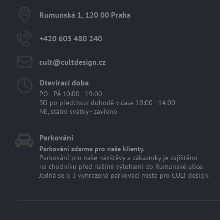
Rumunská 1, 120 00 Praha
+420 603 480 240
cult​@cultdesign​.cz
Otevírací doba
PO - PÁ 10:00 - 19:00
SO po předchozí dohodě v čase 10:00 - 14:00
NE, státní svátky - zavřeno
Parkování
Parkování zdarma pro naše klienty.
Parkování pro naše návštěvy a zákazníky je zajištěno
na chodníku před našimi výlohami do Rumunské ulice.
Jedná se o 3 vyhrazená parkovací místa pro CULT design.