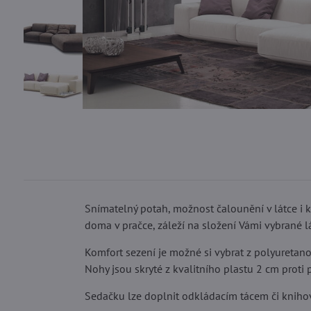
Snímatelný potah, možnost čalounění v látce i k
doma v pračce, záleží na složení Vámi vybrané l
Komfort sezení je možné si vybrat z polyuretan
Nohy jsou skryté z kvalitního plastu 2 cm proti 
Sedačku lze doplnit odkládacím tácem či knihov