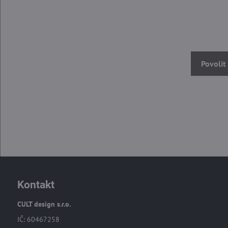
Povolit
Kontakt
CULT design s.r.o.
IČ: 60467258