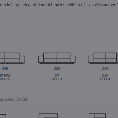
ento krásný a elegantní model můžete vidět u nás v naší vzorkovně