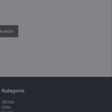
 Funkční
Kategorie
Nábytek
Světla