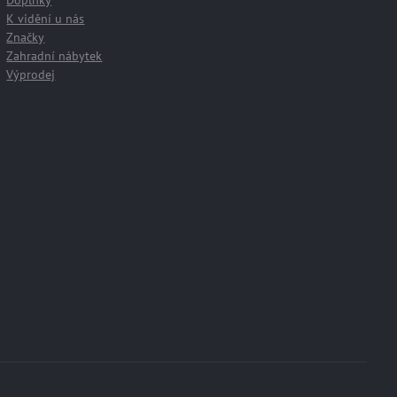
Doplňky
K vidění u nás
Značky
Zahradní nábytek
Výprodej