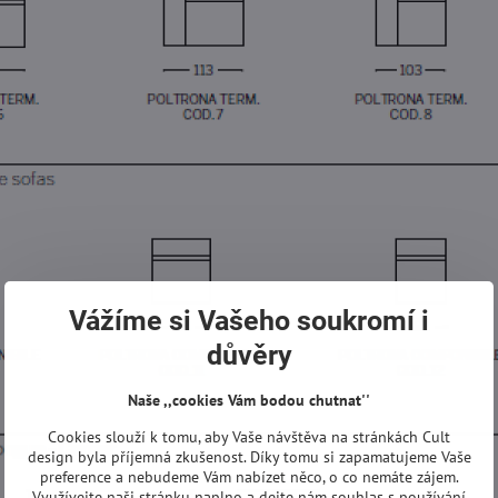
Vážíme si Vašeho soukromí i
důvěry
Naše ,,cookies Vám bodou chutnat''
Cookies slouží k tomu, aby Vaše návštěva na stránkách Cult
design byla příjemná zkušenost. Díky tomu si zapamatujeme Vaše
preference a nebudeme Vám nabízet něco, o co nemáte zájem.
Využívejte naši stránku naplno a dejte nám souhlas s používání