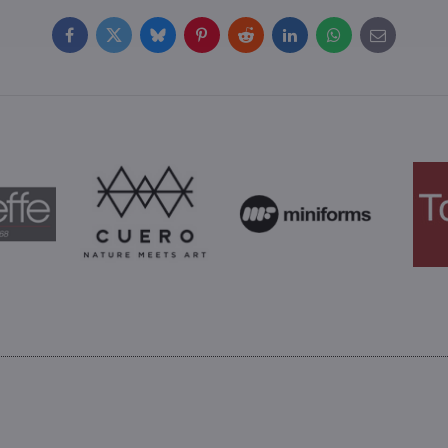
Facebook
Twitter
Bluesky
Pinterest
Reddit
LinkedIn
WhatsApp
E-
mail