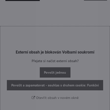
Externí obsah je blokován Volbami soukromí
Přejete si načíst externí obsah?
Povolit jednou
Povolit a zapamatovat - souhlas s druhem cookie: Funkční
Otevřít obsah v novém okně