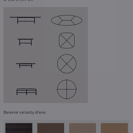
Barevné varianty dřeva: