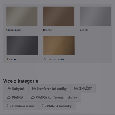
Více z kategorie
Nábytek
Konferenční stolky
ZNAČKY
PIANCA
PIANCA konferenční stolky
K vidění u nás
PIANCA novinky