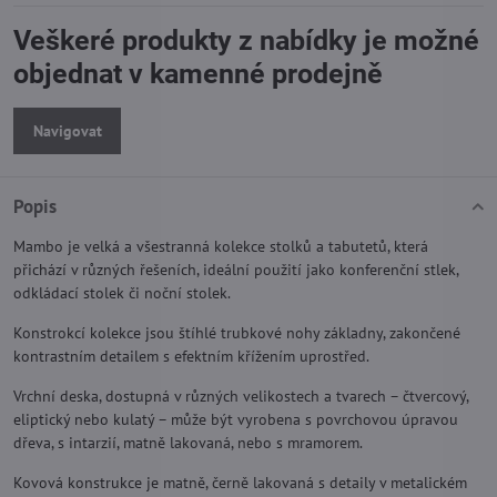
Veškeré produkty z nabídky je možné
objednat v kamenné prodejně
Navigovat
Popis
Mambo je velká a všestranná kolekce stolků a tabutetů, která
přichází v různých řešeních, ideální použití jako konferenční stlek,
odkládací stolek či noční stolek.
Konstrokcí kolekce jsou štíhlé trubkové nohy základny, zakončené
kontrastním detailem s efektním křížením uprostřed.
Vrchní deska, dostupná v různých velikostech a tvarech – čtvercový,
eliptický nebo kulatý – může být vyrobena s povrchovou úpravou
dřeva, s intarzií, matně lakovaná, nebo s mramorem.
Kovová konstrukce je matně, černě lakovaná s detaily v metalickém