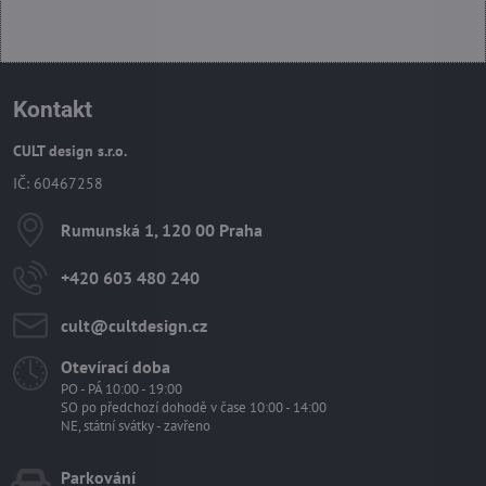
Kontakt
CULT design s.r.o.
IČ: 60467258
Rumunská 1, 120 00 Praha
+420 603 480 240
cult​@cultdesign​.cz
Otevírací doba
PO - PÁ 10:00 - 19:00
SO po předchozí dohodě v čase 10:00 - 14:00
NE, státní svátky - zavřeno
Parkování