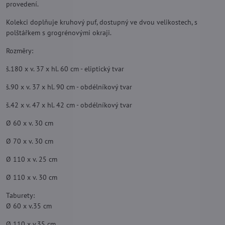
provedení.
Kolekci doplňuje kruhový puf, dostupný ve dvou velikostech, s
polštářkem s grogrénovými okraji.
Rozměry:
š.180 x v. 37 x hl. 60 cm - eliptický tvar
š.90 x v. 37 x hl. 90 cm - obdélníkový tvar
š.42 x v. 47 x hl. 42 cm - obdélníkový tvar
Ø 60 x v. 30 cm
Ø 70 x v. 30 cm
Ø 110 x v. 25 cm
Ø 110 x v. 30 cm
Taburety:
Ø 60 x v.35 cm
Ø 110 x v.35 cm