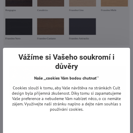
Barevné provedení mramoru:
Vážíme si Vašeho soukromí i
důvěry
Naše ,,cookies Vám bodou chutnat''
Cookies slouží k tomu, aby Vaše návštěva na stránkách Cult
design byla příjemná zkušenost. Díky tomu si zapamatujeme
Vaše preference a nebudeme Vám nabízet něco, o co nemáte
zájem. Využívejte naši stránku naplno a dejte nám souhlas s
používání cookies.