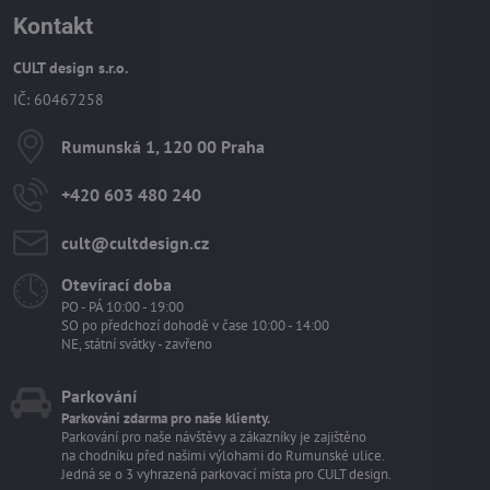
Kontakt
CULT design s.r.o.
IČ: 60467258
Rumunská 1, 120 00 Praha
+420 603 480 240
cult​@cultdesign​.cz
Otevírací doba
PO - PÁ 10:00 - 19:00
SO po předchozí dohodě v čase 10:00 - 14:00
NE, státní svátky - zavřeno
Parkování
Parkování zdarma pro naše klienty.
Parkování pro naše návštěvy a zákazníky je zajištěno
na chodníku před našimi výlohami do Rumunské ulice.
Jedná se o 3 vyhrazená parkovací místa pro CULT design.