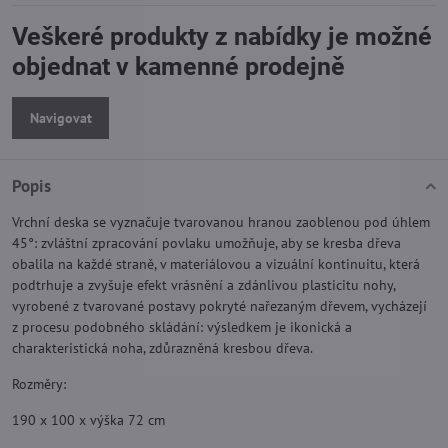
Veškeré produkty z nabídky je možné
objednat v kamenné prodejně
Navigovat
Popis
Vrchní deska se vyznačuje tvarovanou hranou zaoblenou pod úhlem
45°: zvláštní zpracování povlaku umožňuje, aby se kresba dřeva
obalila na každé straně, v materiálovou a vizuální kontinuitu, která
podtrhuje a zvyšuje efekt vrásnění a zdánlivou plasticitu nohy,
vyrobené z tvarované postavy pokryté nařezaným dřevem, vycházejí
z procesu podobného skládání: výsledkem je ikonická a
charakteristická noha, zdůrazněná kresbou dřeva.
Rozměry:
190 x 100 x výška 72 cm