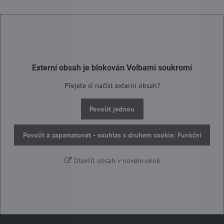
Externí obsah je blokován Volbami soukromí
Přejete si načíst externí obsah?
Povolit jednou
Povolit a zapamatovat - souhlas s druhem cookie: Funkční
Otevřít obsah v novém okně