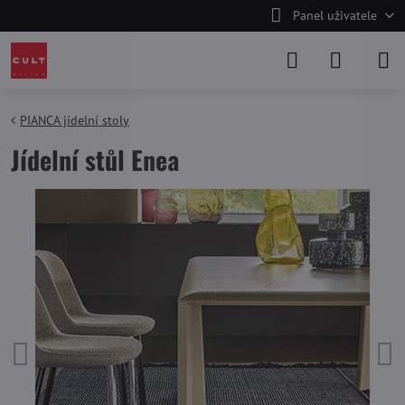
Panel uživatele
PIANCA jídelní stoly
Jídelní stůl Enea