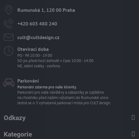
Rumunská 1, 120 00 Praha
+420 603 480 240
cult​@cultdesign​.cz
Otevírací doba
PO - PÁ 10:00 - 19:00
SO po předchozí dohodě v čase 10:00 - 14:00
NE, státní svátky - zavřeno
Parkování
Parkování zdarma pro naše klienty.
Parkování pro naše návštěvy a zákazníky je zajištěno
na chodníku před našimi výlohami do Rumunské ulice.
Jedná se o 3 vyhrazená parkovací místa pro CULT design.
Odkazy
Kategorie