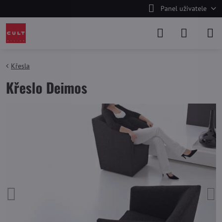
Panel uživatele
Křesla
Křeslo Deimos