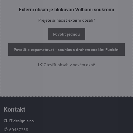
Externí obsah je blokován Volbami soukromí
Přejete si načíst externí obsah?
Povolit jednou
Povolit a zapamatovat - souhlas s druhem cookie: Funkční
Otevřít obsah v novém okně
Kontakt
CULT design s.r.o.
IČ: 60467258