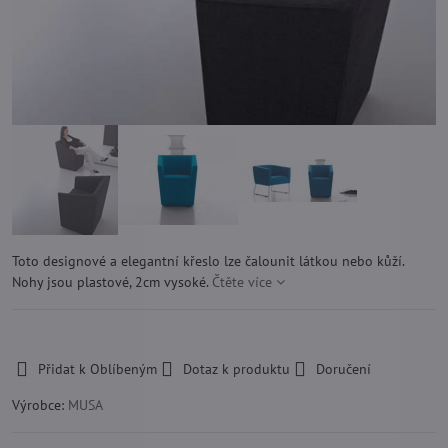
Toto designové a elegantní křeslo lze čalounit látkou nebo kůží.
Nohy jsou plastové, 2cm vysoké.
Čtěte více
-
Přidat k Oblíbeným
Dotaz k produktu
Doručení
Výrobce:
MUSA