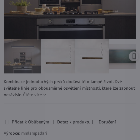
Kombinace jednoduchých prvků dodává této lampě život. Dvě
světelné linie pro obousměrné osvětlení místnosti, které lze zapnout
nezávisle.
Čtěte více
-
Přidat k Oblíbeným
Dotaz k produktu
Doručení
Výrobce:
mmlampadari