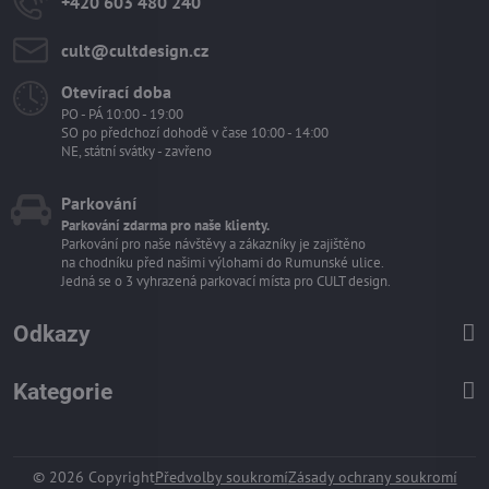
+420 603 480 240
cult​@cultdesign​.cz
Otevírací doba
PO - PÁ 10:00 - 19:00
SO po předchozí dohodě v čase 10:00 - 14:00
NE, státní svátky - zavřeno
Parkování
Parkování zdarma pro naše klienty.
Parkování pro naše návštěvy a zákazníky je zajištěno
na chodníku před našimi výlohami do Rumunské ulice.
Jedná se o 3 vyhrazená parkovací místa pro CULT design.
Odkazy
Kategorie
©
2026
Copyright
Předvolby soukromí
Zásady ochrany soukromí