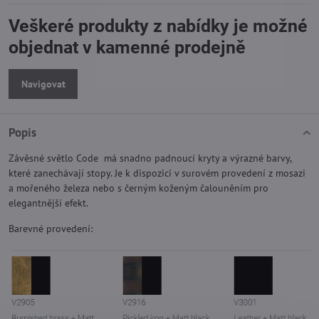
Veškeré produkty z nabídky je možné
objednat v kamenné prodejně
Navigovat
Popis
Závěsné světlo Code má snadno padnoucí kryty a výrazné barvy,
které zanechávají stopy. Je k dispozici v surovém provedení z mosazi
a mořeného železa nebo s černým koženým čalouněním pro
elegantnější efekt.
Barevné provedení: