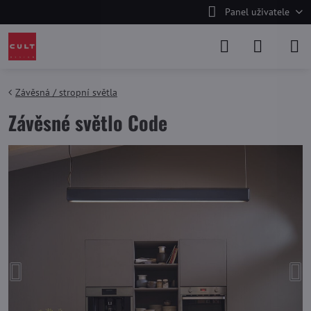
Panel uživatele
Závěsná / stropní světla
Závěsné světlo Code