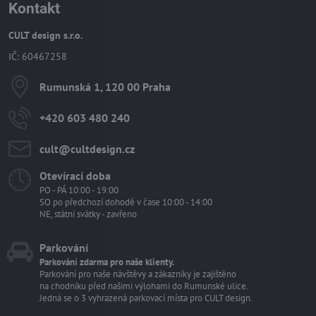
Kontakt
CULT design s.r.o.
IČ: 60467258
Rumunská 1, 120 00 Praha
+420 603 480 240
cult​@cultdesign​.cz
Otevírací doba
PO - PÁ 10:00 - 19:00
SO po předchozí dohodě v čase 10:00 - 14:00
NE, státní svátky - zavřeno
Parkování
Parkování zdarma pro naše klienty.
Parkování pro naše návštěvy a zákazníky je zajištěno
na chodníku před našimi výlohami do Rumunské ulice.
Jedná se o 3 vyhrazená parkovací místa pro CULT design.