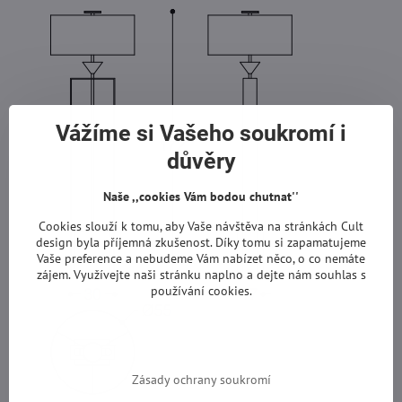
Vážíme si Vašeho soukromí i
důvěry
Naše ,,cookies Vám bodou chutnat''
Cookies slouží k tomu, aby Vaše návštěva na stránkách Cult
design byla příjemná zkušenost. Díky tomu si zapamatujeme
Vaše preference a nebudeme Vám nabízet něco, o co nemáte
zájem. Využívejte naši stránku naplno a dejte nám souhlas s
používání cookies.
Zásady ochrany soukromí