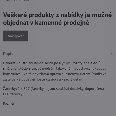
Veškeré produkty z nabídky je možné
objednat v kamenné prodejně
Navigovat
Popis
Dekorativní stojací lampa Tosca poskytující rozptýlené a dolů
směřující světlo s tmavě modrým lakovaným podstavcem, kovová
konstrukce uvnitř, povrchová úprava s leštěným zlatem. Profily ve
zlaté barvě dodávají Tosce klasický a vzácný detail.
Žárovky: 2 x E27 (žárovky nejsou součástí dodávky, doporučená
LED žárovky).
Rozměr: