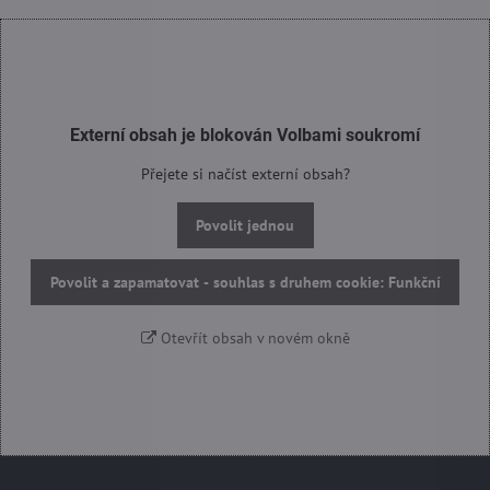
Externí obsah je blokován Volbami soukromí
Přejete si načíst externí obsah?
Povolit jednou
Povolit a zapamatovat - souhlas s druhem cookie: Funkční
Otevřít obsah v novém okně