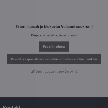
Externí obsah je blokován Volbami soukromí
Přejete si načíst externí obsah?
Povolit jednou
Povolit a zapamatovat - souhlas s druhem cookie: Funkční
Otevřít obsah v novém okně
Kontakt