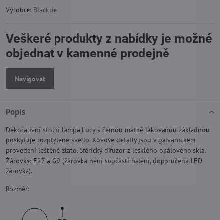
Výrobce:
Blacktie
Veškeré produkty z nabídky je možné
objednat v kamenné prodejně
Navigovat
Popis
Dekorativní stolní lampa Lucy s černou matně lakovanou základnou
poskytuje rozptýlené světlo. Kovové detaily jsou v galvanickém
provedení leštěné zlato. Sférický difuzor z lesklého opálového skla.
Žárovky: E27 a G9 (žárovka není součástí balení, doporučená LED
žárovka).
Rozměr: