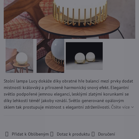
Stolní lampa Lucy dokáže díky obratné hře balancí mezi prvky dodat
místnosti královský a přirozeně harmonický snový efekt. Elegantní
světlo podpořené jemnou elegancí, lesklými zlatými korunkami se
díky lehkosti téměř jakoby vznáší. Světlo generované opálovým
sklem tak prostupuje místnost s elegantní zdrženlivostí.
Čtěte více
-
Přidat k Oblíbeným
Dotaz k produktu
Doručení