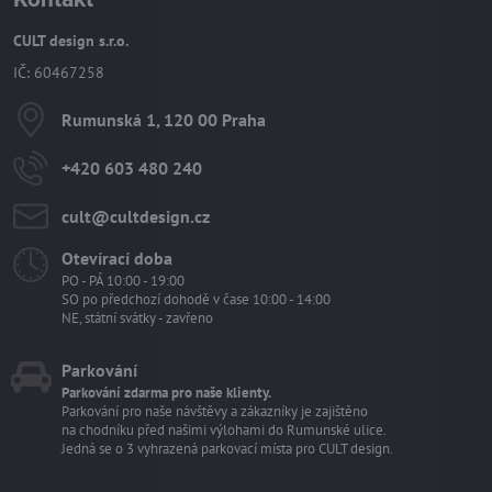
CULT design s.r.o.
IČ: 60467258
Rumunská 1, 120 00 Praha
+420 603 480 240
cult​@cultdesign​.cz
Otevírací doba
PO - PÁ 10:00 - 19:00
SO po předchozí dohodě v čase 10:00 - 14:00
NE, státní svátky - zavřeno
Parkování
Parkování zdarma pro naše klienty.
Parkování pro naše návštěvy a zákazníky je zajištěno
na chodníku před našimi výlohami do Rumunské ulice.
Jedná se o 3 vyhrazená parkovací místa pro CULT design.