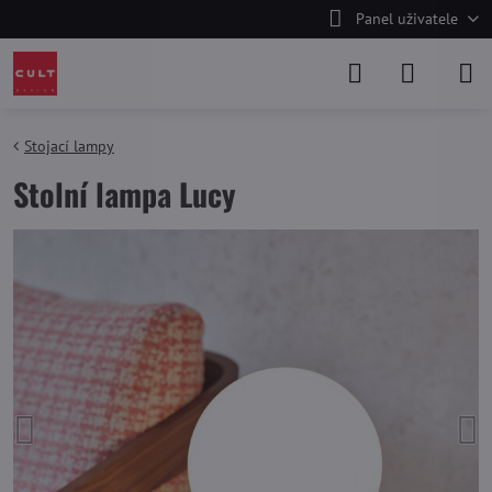
Panel uživatele
Stojací lampy
Stolní lampa Lucy