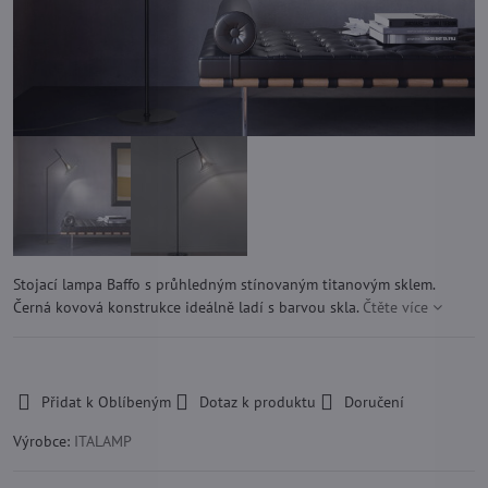
Stojací lampa Baffo s průhledným stínovaným titanovým sklem.
Černá kovová konstrukce ideálně ladí s barvou skla.
Čtěte více
-
Přidat k Oblíbeným
Dotaz k produktu
Doručení
Výrobce:
ITALAMP