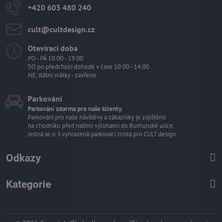
+420 603 480 240
cult​@cultdesign​.cz
Otevírací doba
PO - PÁ 10:00 - 19:00
SO po předchozí dohodě v čase 10:00 - 14:00
NE, státní svátky - zavřeno
Parkování
Parkování zdarma pro naše klienty.
Parkování pro naše návštěvy a zákazníky je zajištěno
na chodníku před našimi výlohami do Rumunské ulice.
Jedná se o 3 vyhrazená parkovací místa pro CULT design.
Odkazy
Kategorie