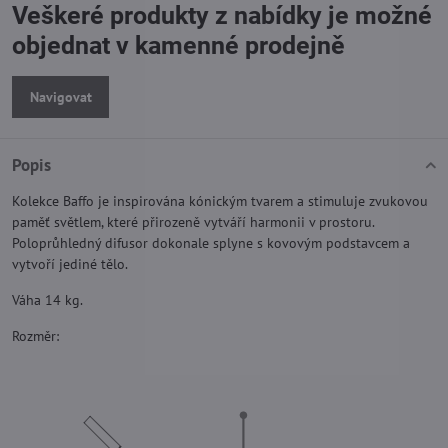
Veškeré produkty z nabídky je možné
objednat v kamenné prodejně
Navigovat
Popis
Kolekce Baffo je inspirována kónickým tvarem a stimuluje zvukovou
paměť světlem, které přirozeně vytváří harmonii v prostoru.
Poloprůhledný difusor dokonale splyne s kovovým podstavcem a
vytvoří jediné tělo.
Váha 14 kg.
Rozměr: