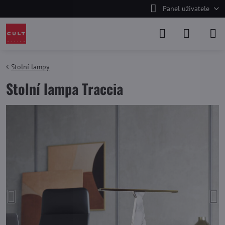
Panel uživatele
Stolní lampy
Stolní lampa Traccia