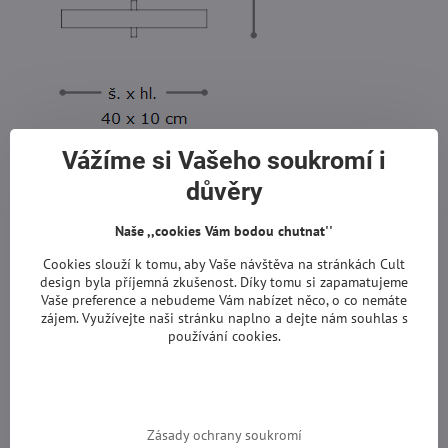
Vážíme si Vašeho soukromí i
Provedení.
důvěry
Naše ,,cookies Vám bodou chutnat''
Cookies slouží k tomu, aby Vaše návštěva na stránkách Cult
design byla příjemná zkušenost. Díky tomu si zapamatujeme
Vaše preference a nebudeme Vám nabízet něco, o co nemáte
zájem. Využívejte naši stránku naplno a dejte nám souhlas s
používání cookies.
Zásady ochrany soukromí