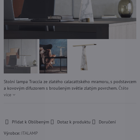
Stolní lampa Traccia ze zlatého calacattského mramoru, s podstavcem
a kovovým difuzorem s broušeným světle zlatým povrchem.
Čtěte
více
-
Přidat k Oblíbeným
Dotaz k produktu
Doručení
Výrobce:
ITALAMP