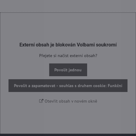
Externí obsah je blokován Volbami soukromí
Přejete si načíst externí obsah?
Povolit jednou
Povolit a zapamatovat - souhlas s druhem cookie: Funkční
Otevřít obsah v novém okně