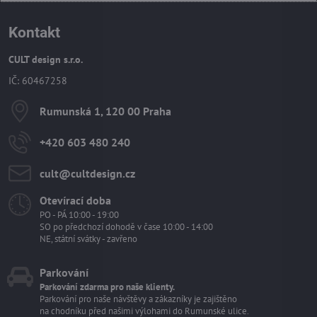
Kontakt
CULT design s.r.o.
IČ: 60467258
Rumunská 1, 120 00 Praha
+420 603 480 240
cult​@cultdesign​.cz
Otevírací doba
PO - PÁ 10:00 - 19:00
SO po předchozí dohodě v čase 10:00 - 14:00
NE, státní svátky - zavřeno
Parkování
Parkování zdarma pro naše klienty.
Parkování pro naše návštěvy a zákazníky je zajištěno
na chodníku před našimi výlohami do Rumunské ulice.