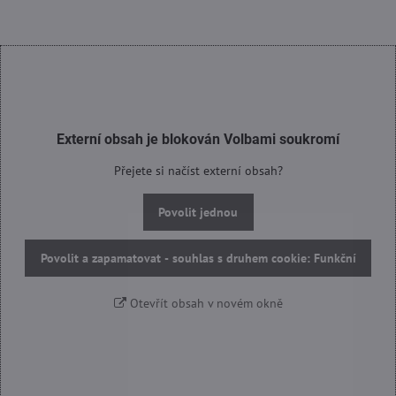
Externí obsah je blokován Volbami soukromí
Přejete si načíst externí obsah?
Povolit jednou
Povolit a zapamatovat - souhlas s druhem cookie: Funkční
Otevřít obsah v novém okně