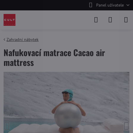
Panel uživatele
Zahradní nábytek
Nafukovací matrace Cacao air
mattress