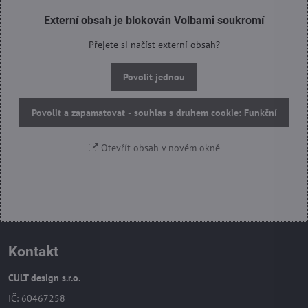
Externí obsah je blokován Volbami soukromí
Přejete si načíst externí obsah?
Povolit jednou
Povolit a zapamatovat - souhlas s druhem cookie: Funkční
Otevřít obsah v novém okně
Kontakt
CULT design s.r.o.
IČ: 60467258