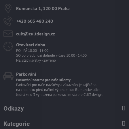
Rumunská 1, 120 00 Praha
+420 603 480 240
cult​@cultdesign​.cz
Otevírací doba
PO - PÁ 10:00 - 19:00
SO po předchozí dohodě v čase 10:00 - 14:00
NE, státní svátky - zavřeno
Parkování
Parkování zdarma pro naše klienty.
Parkování pro naše návštěvy a zákazníky je zajištěno
na chodníku před našimi výlohami do Rumunské ulice.
Jedná se o 3 vyhrazená parkovací místa pro CULT design.
Odkazy
Kategorie