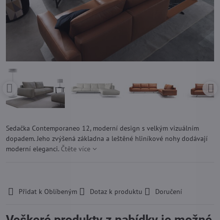
Sedačka Contemporaneo 12, moderní design s velkým vizuálním
dopadem. Jeho zvýšená základna a leštěné hliníkové nohy dodávají
moderní eleganci.
Čtěte více
-
Přidat k Oblíbeným
Dotaz k produktu
Doručení
Veškeré produkty z nabídky je možné