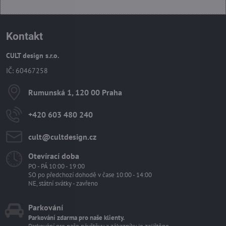
Kontakt
CULT design s.r.o.
IČ: 60467258
Rumunská 1, 120 00 Praha
+420 603 480 240
cult​@cultdesign​.cz
Otevírací doba
PO - PÁ 10:00 - 19:00
SO po předchozí dohodě v čase 10:00 - 14:00
NE, státní svátky - zavřeno
Parkování
Parkování zdarma pro naše klienty.