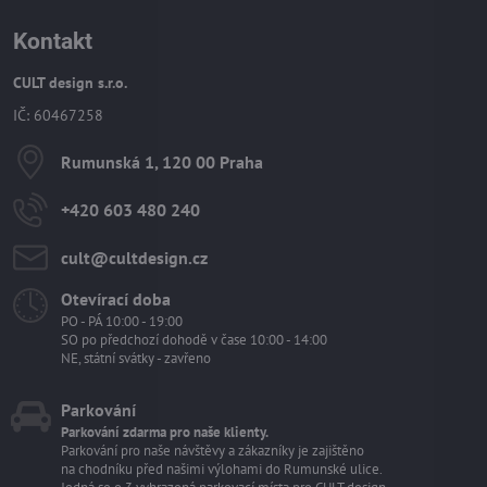
Kontakt
CULT design s.r.o.
IČ: 60467258
Rumunská 1, 120 00 Praha
+420 603 480 240
cult​@cultdesign​.cz
Otevírací doba
PO - PÁ 10:00 - 19:00
SO po předchozí dohodě v čase 10:00 - 14:00
NE, státní svátky - zavřeno
Parkování
Parkování zdarma pro naše klienty.
Parkování pro naše návštěvy a zákazníky je zajištěno
na chodníku před našimi výlohami do Rumunské ulice.