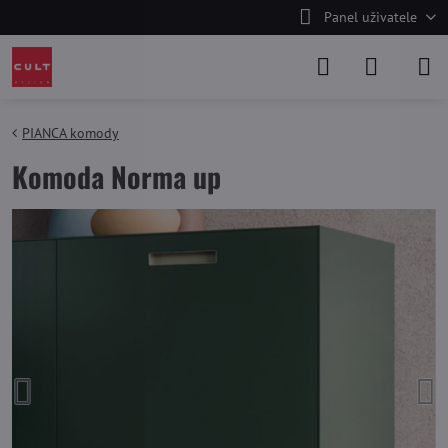
Panel uživatele
PIANCA komody
Komoda Norma up