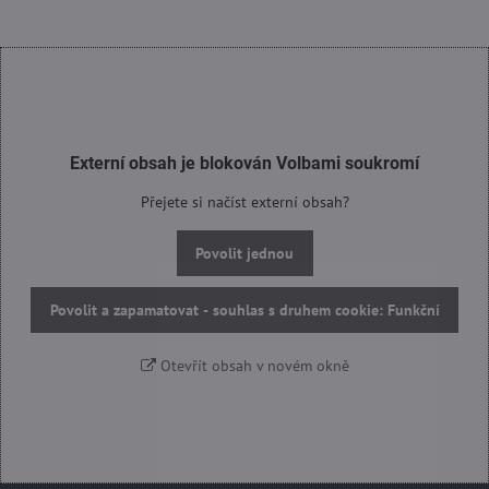
Externí obsah je blokován Volbami soukromí
Přejete si načíst externí obsah?
Povolit jednou
Povolit a zapamatovat - souhlas s druhem cookie: Funkční
Otevřít obsah v novém okně