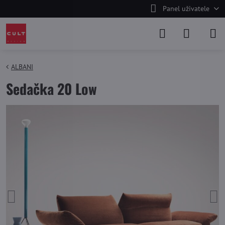
Panel uživatele
ALBANI
Sedačka 20 Low