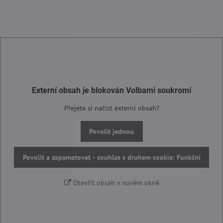
Externí obsah je blokován Volbami soukromí
Přejete si načíst externí obsah?
Povolit jednou
Povolit a zapamatovat - souhlas s druhem cookie: Funkční
Otevřít obsah v novém okně