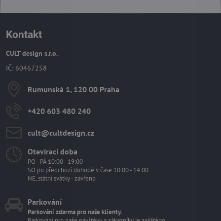
Kontakt
CULT design s.r.o.
IČ: 60467258
Rumunská 1, 120 00 Praha
+420 603 480 240
cult​@cultdesign​.cz
Otevírací doba
PO - PÁ 10:00 - 19:00
SO po předchozí dohodě v čase 10:00 - 14:00
NE, státní svátky - zavřeno
Parkování
Parkování zdarma pro naše klienty.
Parkování pro naše návštěvy a zákazníky je zajištěno