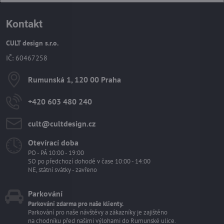
Kontakt
CULT design s.r.o.
IČ: 60467258
Rumunská 1, 120 00 Praha
+420 603 480 240
cult​@cultdesign​.cz
Otevírací doba
PO - PÁ 10:00 - 19:00
SO po předchozí dohodě v čase 10:00 - 14:00
NE, státní svátky - zavřeno
Parkování
Parkování zdarma pro naše klienty.
Parkování pro naše návštěvy a zákazníky je zajištěno
na chodníku před našimi výlohami do Rumunské ulice.