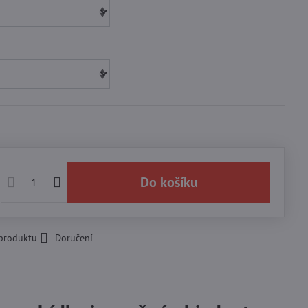
Do košíku
 produktu
Doručení