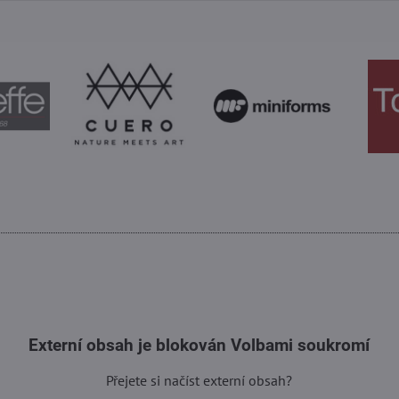
Externí obsah je blokován Volbami soukromí
Přejete si načíst externí obsah?