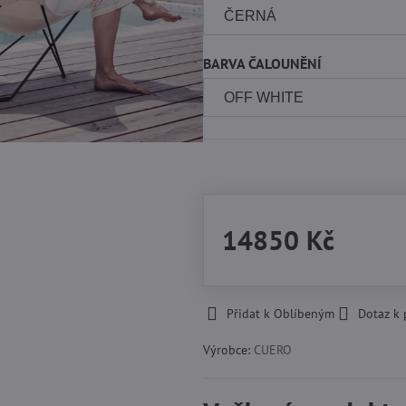
BARVA ČALOUNĚNÍ
-
14850 Kč
Přidat k Oblíbeným
Dotaz k
Výrobce:
CUERO