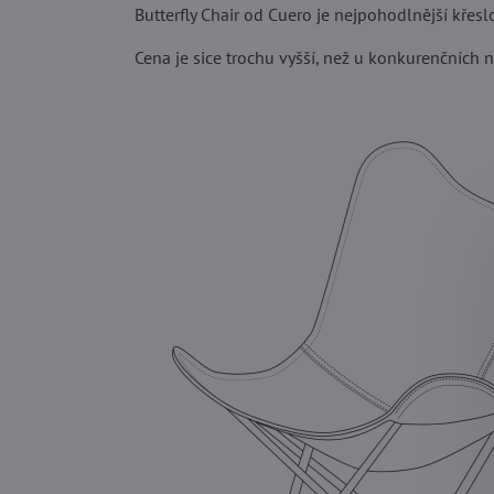
Butterfly Chair od Cuero je nejpohodlnější křesl
Cena je sice trochu vyšší, než u konkurenčních ne