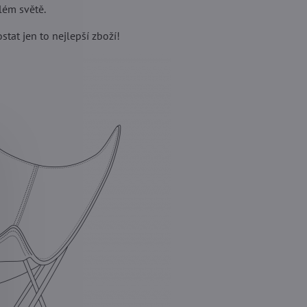
lém světě.
stat jen to nejlepší zboží!