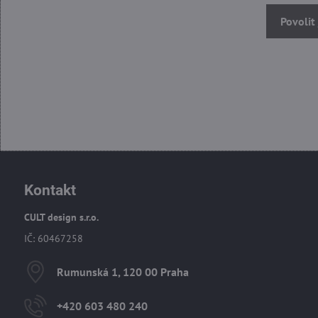
Povolit
Kontakt
CULT design s.r.o.
IČ: 60467258
Rumunská 1, 120 00 Praha
+420 603 480 240