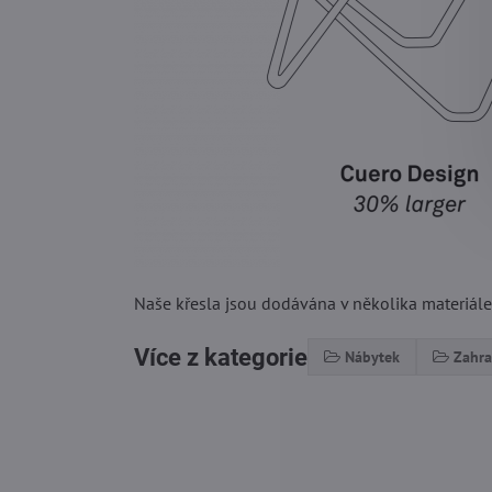
Naše křesla jsou dodávána v několika materiálec
Více z kategorie
Nábytek
Zahra