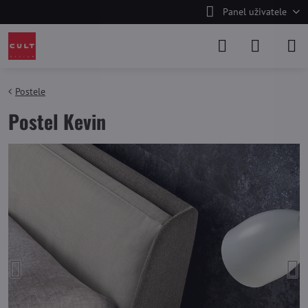
Panel uživatele
Postele
Postel Kevin