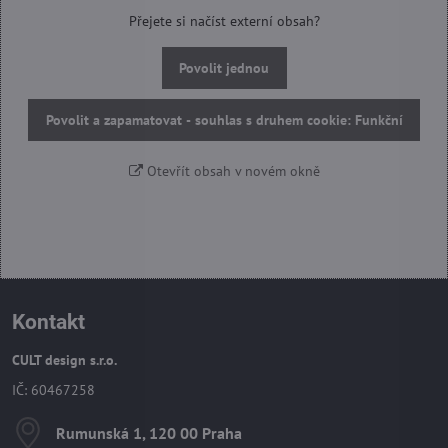
Přejete si načíst externí obsah?
Povolit jednou
Povolit a zapamatovat - souhlas s druhem cookie: Funkční
Otevřít obsah v novém okně
Kontakt
CULT design s.r.o.
IČ: 60467258
Rumunská 1, 120 00 Praha