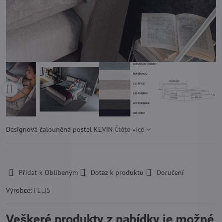
Designová čalouněná postel KEVIN
Čtěte více
-
Přidat k Oblíbeným
Dotaz k produktu
Doručení
Výrobce:
FELIS
Veškeré produkty z nabídky je možné