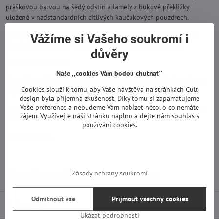
práškovou barvou na šedý odstín a lamely z bukové překližky
uložené v nadstandardních citlivých kaučukových pouzdrech.
Nožičky jsou dřevěné, 3cm vysoké. K dispozici ve vzhledu wenge,
Vážíme si Vašeho soukromí i
černé, stříbrné a bílé. Výška rámu postele od země je 34cm.
důvěry
Výška čela je 104 cm.
Naše ,,cookies Vám bodou chutnat''
Postel lze také doplnit integrovaným osvětlením s led žárovkou za
Cookies slouží k tomu, aby Vaše návštěva na stránkách Cult
příplatek.
design byla příjemná zkušenost. Díky tomu si zapamatujeme
Vaše preference a nebudeme Vám nabízet něco, o co nemáte
U postele KEVIN můžete vybírat z rozměrů pro matrace: 140 x 190,
zájem. Využívejte naši stránku naplno a dejte nám souhlas s
140 x 200, 160 x 190, 160 x 200, 180 x 190, 180 x 200.
používání cookies.
Cena na dotaz.
Zásady ochrany soukromí
Více z kategorie
Nábytek
Postele
Odmítnout vše
Přijmout všechny cookies
Diskuse
0
Ukázat podrobnosti