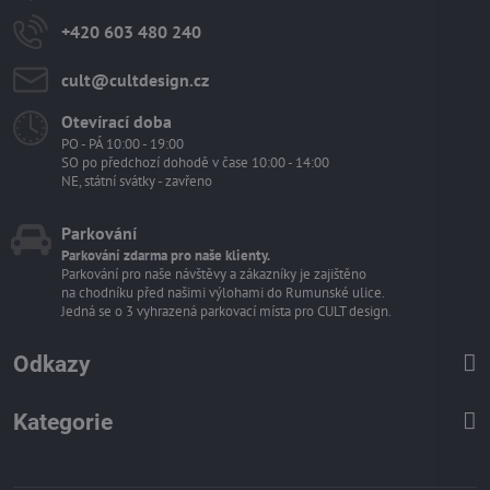
+420 603 480 240
cult​@cultdesign​.cz
Otevírací doba
PO - PÁ 10:00 - 19:00
SO po předchozí dohodě v čase 10:00 - 14:00
NE, státní svátky - zavřeno
Parkování
Parkování zdarma pro naše klienty.
Parkování pro naše návštěvy a zákazníky je zajištěno
na chodníku před našimi výlohami do Rumunské ulice.
Jedná se o 3 vyhrazená parkovací místa pro CULT design.
Odkazy
Kategorie