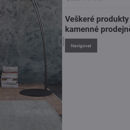
Veškeré produkty
kamenné prodejn
Navigovat