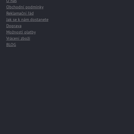
O nás
Obchodní podmínky
Reklamační řád
Jak se k nám dostanete
Doprava
Možnosti platby
Vrácení zboží
BLOG