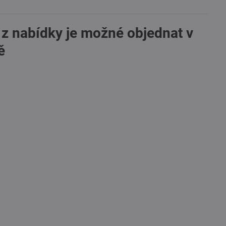
 z nabídky je možné objednat v
ě