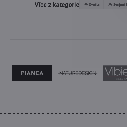
Více z kategorie
Světla
Stojací