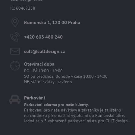
IČ: 60467258
Rumunská 1, 120 00 Praha
+420 603 480 240
cult​@cultdesign​.cz
Otevírací doba
PO - PÁ 10:00 - 19:00
SO po předchozí dohodě v čase 10:00 - 14:00
NE, státní svátky - zavřeno
Parkování
Parkování zdarma pro naše klienty.
Parkování pro naše návštěvy a zákazníky je zajištěno
na chodníku před našimi výlohami do Rumunské ulice.
Jedná se o 3 vyhrazená parkovací místa pro CULT design.