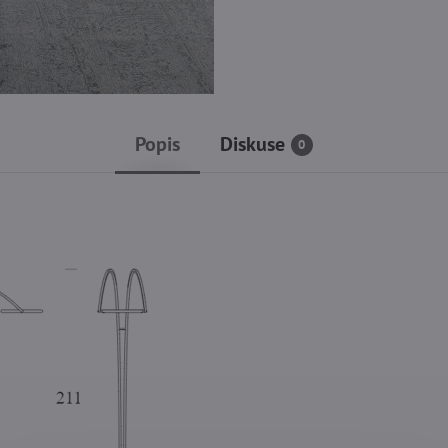
Popis
Diskuse
0