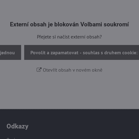
Externí obsah je blokován Volbami soukromí
Přejete si načíst externí obsah?
 jednou
Povolit a zapamatovat - souhlas s druhem cookie:
Otevřít obsah v novém okně
Odkazy