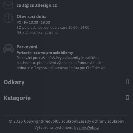
cult​@cultdesign​.cz
Otevírací doba
PO - PÁ 10:00 - 19:00
SO po předchozí dohodě v čase 10:00 - 14:00
NE, státní svátky - zavřeno
Parkování
Parkování zdarma pro naše klienty.
Parkování pro naše návštěvy a zákazníky je zajištěno
na chodníku před našimi výlohami do Rumunské ulice.
Jedná se o 3 vyhrazená parkovací místa pro CULT design.
Odkazy
Kategorie
©
2026
Copyright
Předvolby soukromí
Zásady ochrany soukromí
Vytvořeno systémem:
ByznysWeb.cz