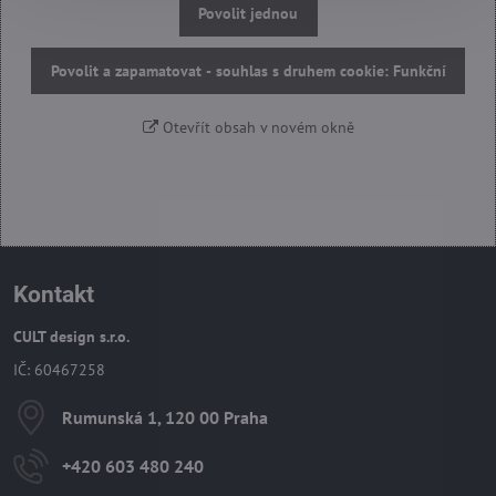
Povolit jednou
Povolit a zapamatovat - souhlas s druhem cookie: Funkční
Otevřít obsah v novém okně
Kontakt
CULT design s.r.o.
IČ: 60467258
Rumunská 1, 120 00 Praha
+420 603 480 240