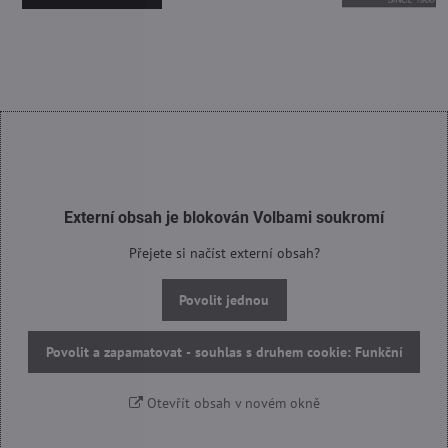
Externí obsah je blokován Volbami soukromí
Přejete si načíst externí obsah?
Povolit jednou
Povolit a zapamatovat - souhlas s druhem cookie: Funkční
Otevřít obsah v novém okně