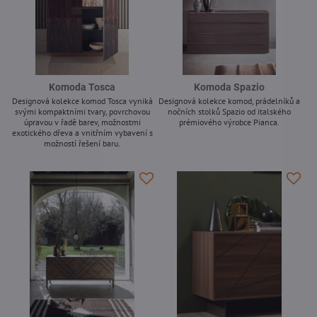
Komoda Tosca
Komoda Spazio
Designová kolekce komod Tosca vyniká
Designová kolekce komod, prádelníků a
svými kompaktními tvary, povrchovou
nočních stolků Spazio od italského
úpravou v řadě barev, možnostmi
prémiového výrobce Pianca.
exotického dřeva a vnitřním vybavení s
-
možností řešení baru.
-