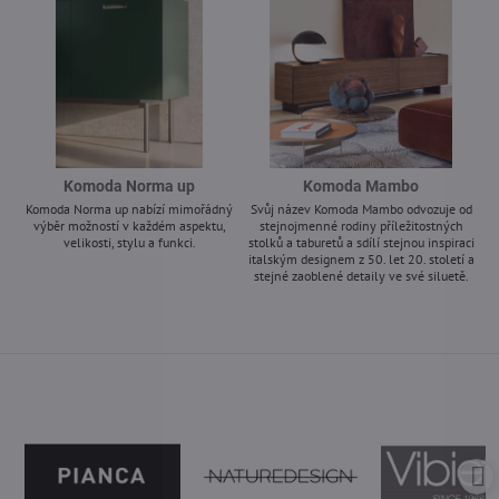
Komoda Norma up
Komoda Mambo
Komoda Norma up nabízí mimořádný
Svůj název Komoda Mambo odvozuje od
výběr možností v každém aspektu,
stejnojmenné rodiny příležitostných
velikosti, stylu a funkci.
stolků a taburetů a sdílí stejnou inspiraci
italským designem z 50. let 20. století a
-
stejné zaoblené detaily ve své siluetě.
-