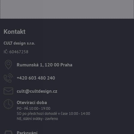
Kontakt
CULT design s.r.o.
IČ: 60467258
Rumunská 1, 120 00 Praha
+420 603 480 240
cult​@cultdesign​.cz
Otevírací doba
PO - PÁ 10:00 - 19:00
SO po předchozí dohodě v čase 10:00 - 14:00
NE, státní svátky - zavřeno
Parkování