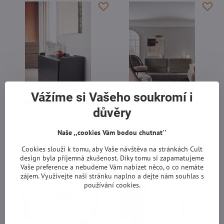
Vážíme si Vašeho soukromí i
důvěry
Komoda Chloé
Komoda Segno
Designová kolekce komod CHLOÉ.
Designová kolekce komod SEGNO.
Naše ,,cookies Vám bodou chutnat''
-
-
Cookies slouží k tomu, aby Vaše návštěva na stránkách Cult
design byla příjemná zkušenost. Díky tomu si zapamatujeme
Vaše preference a nebudeme Vám nabízet něco, o co nemáte
zájem. Využívejte naši stránku naplno a dejte nám souhlas s
používání cookies.