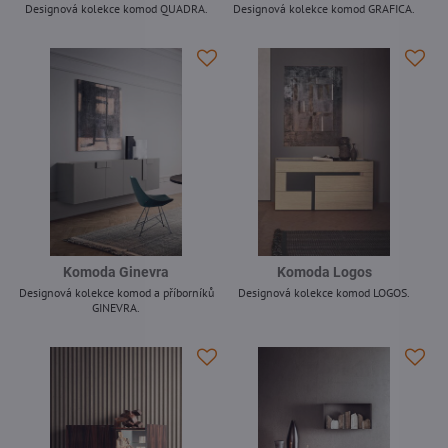
Designová kolekce komod QUADRA.
Designová kolekce komod GRAFICA.
-
-
Komoda Ginevra
Komoda Logos
Designová kolekce komod a příborníků
Designová kolekce komod LOGOS.
GINEVRA.
-
-