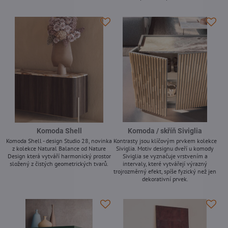
-
Komoda Shell
Komoda / skříň Siviglia
Komoda Shell - design Studio 28, novinka
Kontrasty jsou klíčovým prvkem kolekce
z kolekce Natural Balance od Nature
Siviglia. Motiv designu dveří u komody
Design která vytváří harmonický prostor
Siviglia se vyznačuje vrstvením a
složený z čistých geometrických tvarů.
intervaly, které vytvářejí výrazný
trojrozměrný efekt, spíše fyzický než jen
-
dekorativní prvek.
-