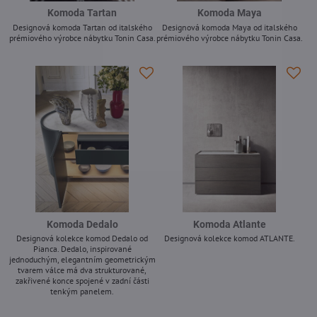
Komoda Tartan
Komoda Maya
Designová komoda Tartan od italského
Designová komoda Maya od italského
prémiového výrobce nábytku Tonin Casa.
prémiového výrobce nábytku Tonin Casa.
-
-
Komoda Dedalo
Komoda Atlante
Designová kolekce komod Dedalo od
Designová kolekce komod ATLANTE.
Pianca. Dedalo, inspirované
-
jednoduchým, elegantním geometrickým
tvarem válce má dva strukturované,
zakřivené konce spojené v zadní části
tenkým panelem.
-