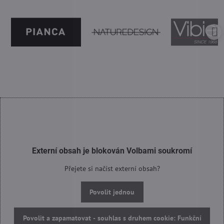
Externí obsah je blokován Volbami soukromí
Přejete si načíst externí obsah?
Povolit jednou
Povolit a zapamatovat - souhlas s druhem cookie: Funkční