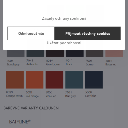
Zásady ochrany soukromí
Odmítnout vše
Přijmout všechny cookies
Ukázat podrobnosti
BAREVNÉ VARIANTY ČALOUNĚNÍ: