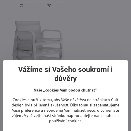
Vážíme si Vašeho soukromí i
důvěry
Naše ,,cookies Vám bodou chutnat''
Cookies slouží k tomu, aby Vaše návštěva na stránkách Cult
design byla příjemná zkušenost. Díky tomu si zapamatujeme
Vaše preference a nebudeme Vám nabízet něco, o co nemáte
zájem. Využívejte naši stránku naplno a dejte nám souhlas s
BAREVNÉ VARIANTY HLINÍKOVÉ KONSTRUKCE:
používání cookies.