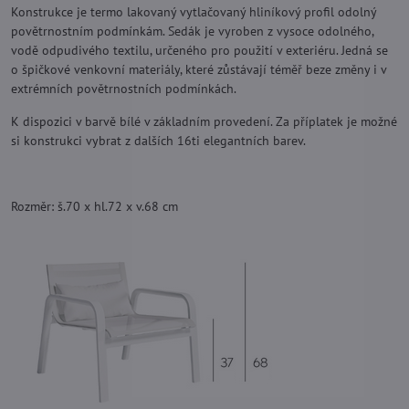
Konstrukce je termo lakovaný vytlačovaný hliníkový profil odolný
povětrnostním podmínkám. Sedák je vyroben z vysoce odolného,
vodě odpudivého textilu, určeného pro použití v exteriéru. Jedná se
o špičkové venkovní materiály, které zůstávají téměř beze změny i v
extrémních povětrnostních podmínkách.
K dispozici v barvě bílé v základním provedení. Za příplatek je možné
si konstrukci vybrat z dalších 16ti elegantních barev.
Rozměr: š.70 x hl.72 x v.68 cm