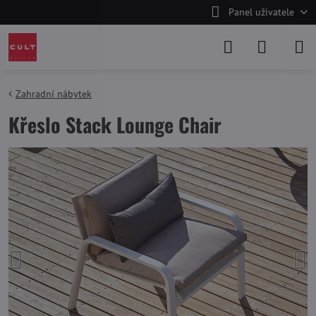
Panel uživatele
Zahradní nábytek
Křeslo Stack Lounge Chair