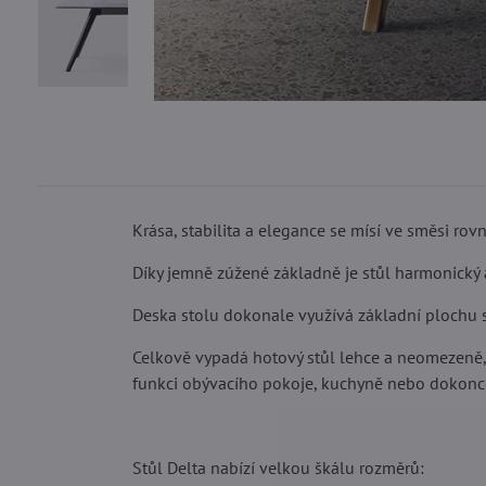
Krása, stabilita a elegance se mísí ve směsi rovn
Díky jemně zúžené základně je stůl harmonický a
Deska stolu dokonale využívá základní plochu sto
Celkově vypadá hotový stůl lehce a neomezeně, c
funkci obývacího pokoje, kuchyně nebo dokonc
Stůl Delta nabízí velkou škálu rozměrů: