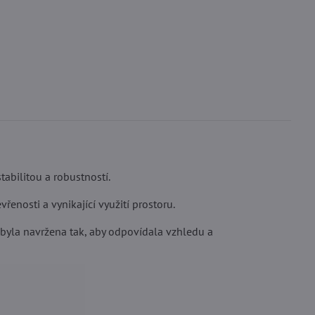
tabilitou a robustností.
enosti a vynikající využití prostoru.
a byla navržena tak, aby odpovídala vzhledu a