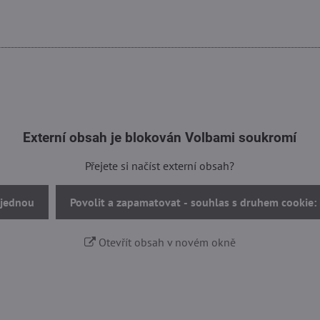
Externí obsah je blokován Volbami soukromí
Přejete si načíst externí obsah?
 jednou
Povolit a zapamatovat - souhlas s druhem cookie:
Otevřít obsah v novém okně