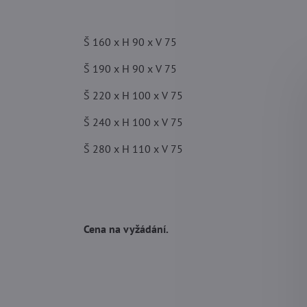
Š 160 x H 90 x V 75
Š 190 x H 90 x V 75
Š 220 x H 100 x V 75
Š 240 x H 100 x V 75
Š 280 x H 110 x V 75
Cena na vyžádání.