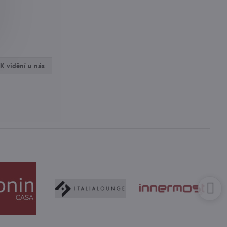
K vidění u nás