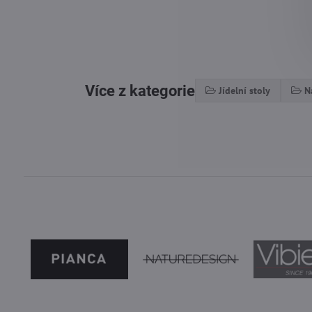
Více z kategorie
Jídelní stoly
N