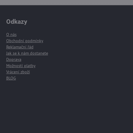
Odkazy
O nás
Obchodní podmínky
Reklamační řád
Jak se k nám dostanete
Doprava
Možnosti platby
Vrácení zboží
BLOG