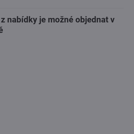
 z nabídky je možné objednat v
ě