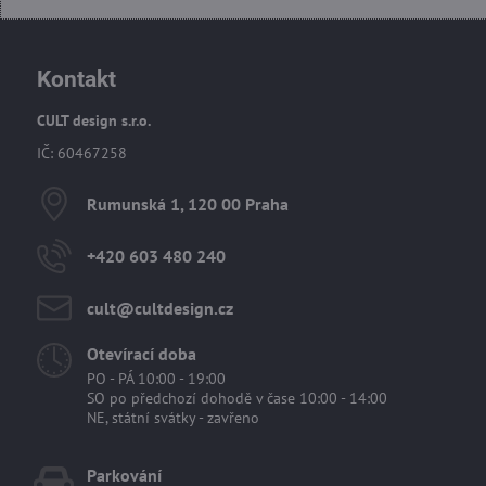
Kontakt
CULT design s.r.o.
IČ: 60467258
Rumunská 1, 120 00 Praha
+420 603 480 240
cult​@cultdesign​.cz
Otevírací doba
PO - PÁ 10:00 - 19:00
SO po předchozí dohodě v čase 10:00 - 14:00
NE, státní svátky - zavřeno
Parkování