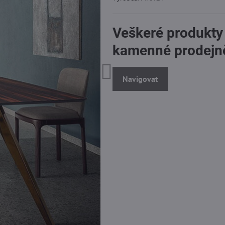
Veškeré produkty
kamenné prodejn
Navigovat