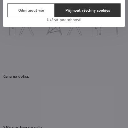
Odmítnout vše
Přijmout všechny cookies
Ukázat podrobnosti
Cena na dotaz.