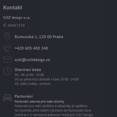
Kontakt
CULT design s.r.o.
IČ: 60467258
Rumunská 1, 120 00 Praha
+420 603 480 240
cult​@cultdesign​.cz
Otevírací doba
PO - PÁ 10:00 - 19:00
SO po předchozí dohodě v čase 10:00 - 14:00
NE, státní svátky - zavřeno
Parkování
Parkování zdarma pro naše klienty.
Parkování pro naše návštěvy a zákazníky je zajištěno
na chodníku před našimi výlohami do Rumunské ulice.
Jedná se o 3 vyhrazená parkovací místa pro CULT design.