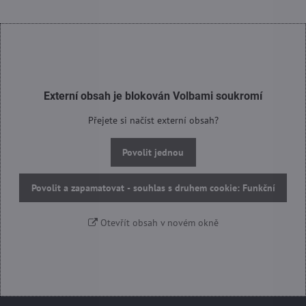
Externí obsah je blokován Volbami soukromí
Přejete si načíst externí obsah?
Povolit jednou
Povolit a zapamatovat - souhlas s druhem cookie: Funkční
Otevřít obsah v novém okně