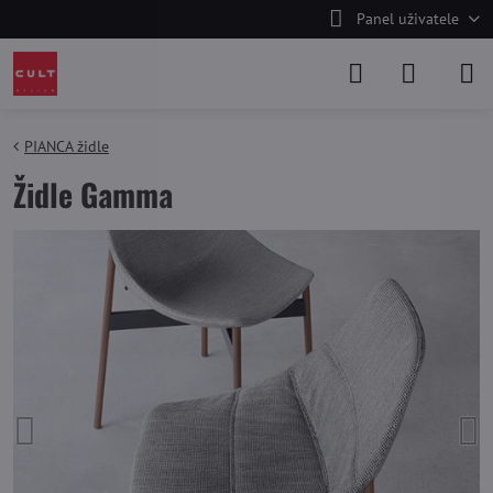
Panel uživatele
PIANCA židle
Židle Gamma