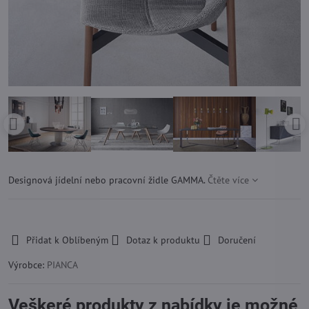
Designová jídelní nebo pracovní židle GAMMA.
Čtěte více
-
Přidat k Oblíbeným
Dotaz k produktu
Doručení
Výrobce:
PIANCA
Veškeré produkty z nabídky je možné