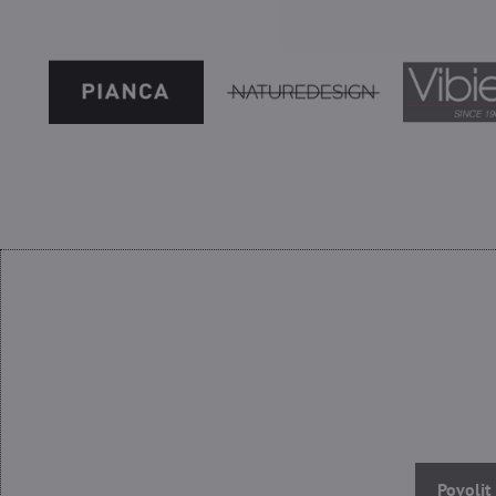
Povolit