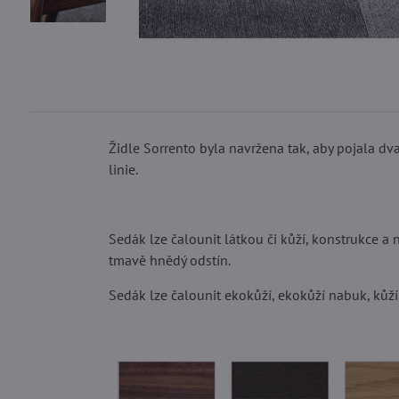
Židle Sorrento byla navržena tak, aby pojala dva 
linie.
Sedák lze čalounit látkou či kůží, konstrukce 
tmavě hnědý odstín.
Sedák lze čalounit ekokůží, ekokůží nabuk, kůží