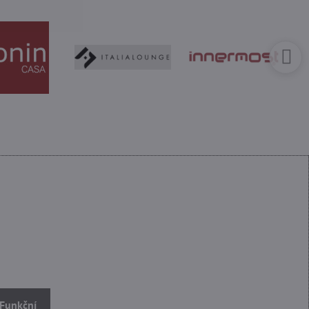
 Funkční