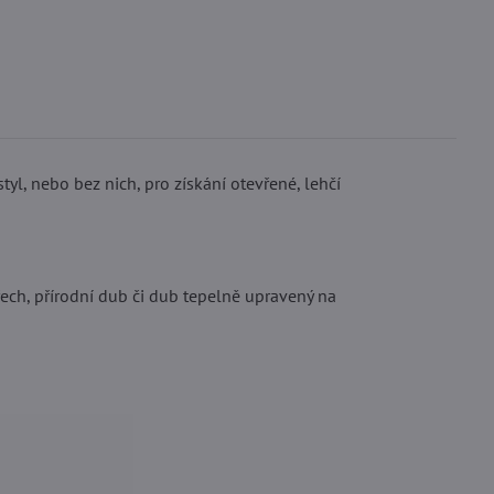
tyl, nebo bez nich, pro získání otevřené, lehčí
ech, přírodní dub či dub tepelně upravený na