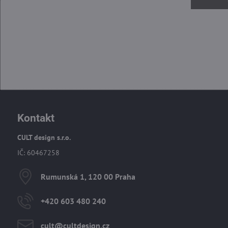
Kontakt
CULT design s.r.o.
IČ: 60467258
Rumunská 1, 120 00 Praha
+420 603 480 240
cult​@cultdesign​.cz