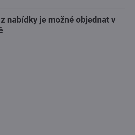
 z nabídky je možné objednat v
ě