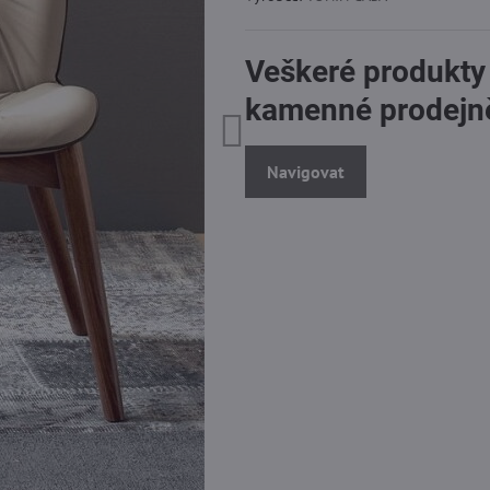
Veškeré produkty
kamenné prodejn
Navigovat