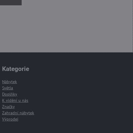
Kategorie
Nábytek
Světla
Doplňky
K vidění u nás
Značky
Zahradní nábytek
Výprodej