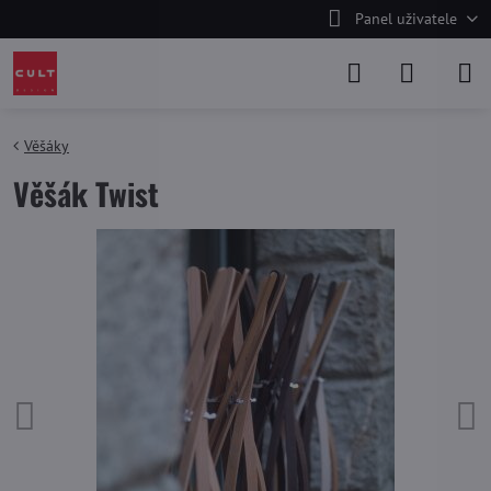
Panel uživatele
Věšáky
Věšák Twist