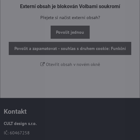
Externí obsah je blokován Volbami soukromí
Přejete si načíst externí obsah?
Povolit jednou
Povolit a zapamatovat - souhlas s druhem cookie: Funkční
Otevřít obsah v novém okně
Kontakt
CULT design s.r.o.
IČ: 60467258