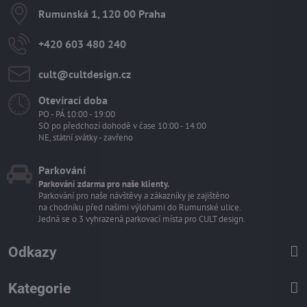
Rumunská 1, 120 00 Praha
+420 603 480 240
cult​@cultdesign​.cz
Otevírací doba
PO - PÁ 10:00 - 19:00
SO po předchozí dohodě v čase 10:00 - 14:00
NE, státní svátky - zavřeno
Parkování
Parkování zdarma pro naše klienty.
Parkování pro naše návštěvy a zákazníky je zajištěno
na chodníku před našimi výlohami do Rumunské ulice.
Jedná se o 3 vyhrazená parkovací místa pro CULT design.
Odkazy
Kategorie