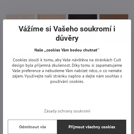
Vážíme si Vašeho soukromí i
důvěry
Naše ,,cookies Vám bodou chutnat''
Cookies slouží k tomu, aby Vaše návštěva na stránkách Cult
design byla příjemná zkušenost. Díky tomu si zapamatujeme
Vaše preference a nebudeme Vám nabízet něco, o co nemáte
zájem. Využívejte naši stránku naplno a dejte nám souhlas s
používání cookies.
Zásady ochrany soukromí
Více z kategorie
Doplňky
Věšáky
Odmítnout vše
Přijmout všechny cookies