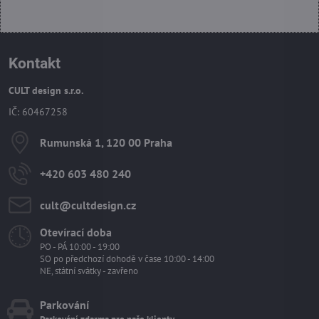
Kontakt
CULT design s.r.o.
IČ: 60467258
Rumunská 1, 120 00 Praha
+420 603 480 240
cult​@cultdesign​.cz
Otevírací doba
PO - PÁ 10:00 - 19:00
SO po předchozí dohodě v čase 10:00 - 14:00
NE, státní svátky - zavřeno
Parkování