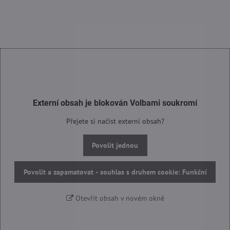
Externí obsah je blokován Volbami soukromí
Přejete si načíst externí obsah?
Povolit jednou
Povolit a zapamatovat - souhlas s druhem cookie: Funkční
Otevřít obsah v novém okně