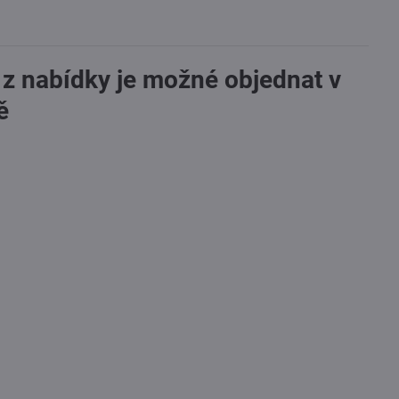
 z nabídky je možné objednat v
ě