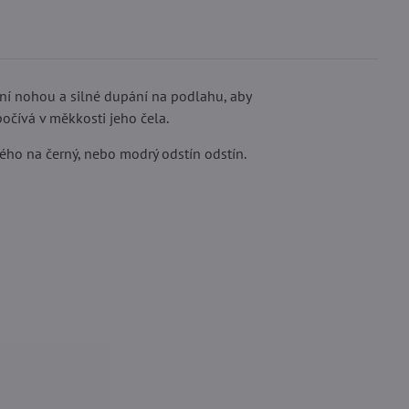
ání nohou a silné dupání na podlahu, aby
spočívá v měkkosti jeho čela.
ého na černý, nebo modrý odstín odstín.