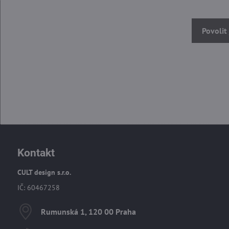
Povolit
Kontakt
CULT design s.r.o.
IČ: 60467258
Rumunská 1, 120 00 Praha