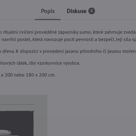
Popis
Diskuse
0
 rituální cvičení prováděné zápasníky sumo, které zahrnuje zved
 navrhli postel, která navozuje pocit pevnosti a bezpečí. Její síla 
dřeva. K dispozici v provedení jasanu přírodního či jasanu mořen
ahových látek, dle vzorkovnice výrobce.
60 x 200 nebo 180 x 200 cm.