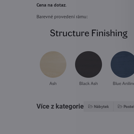
Cena na dotaz
.
Barevné provedení rámu:
Více z kategorie
Nábytek
Poste