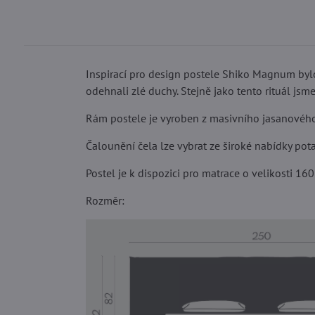
Inspirací pro design postele Shiko Magnum bylo
odehnali zlé duchy. Stejně jako tento rituál jsme
Rám postele je vyroben z masivního jasanového 
Čalounění čela lze vybrat ze široké nabídky pot
Postel je k dispozici pro matrace o velikosti 1
Rozměr: