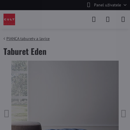
Panel uživatele
PIANCA taburety a lavice
Taburet Eden