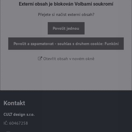
Externí obsah je blokován Volbami soukromí
Přejete si načíst externí obsah?
Povolit jednou
Povolit a zapamatovat - souhlas s druhem cookie: Funkční
Otevřít obsah v novém okně
Kontakt
CULT design s.r.o.
IČ: 60467258