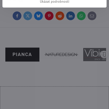
Ukázat podrobnosti
Facebook
Twitter
Bluesky
Pinterest
Reddit
LinkedIn
WhatsApp
E-
mail