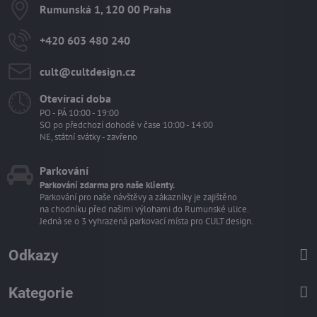
Rumunská 1, 120 00 Praha
+420 603 480 240
cult​@cultdesign​.cz
Otevírací doba
PO - PÁ 10:00 - 19:00
SO po předchozí dohodě v čase 10:00 - 14:00
NE, státní svátky - zavřeno
Parkování
Parkování zdarma pro naše klienty.
Parkování pro naše návštěvy a zákazníky je zajištěno
na chodníku před našimi výlohami do Rumunské ulice.
Jedná se o 3 vyhrazená parkovací místa pro CULT design.
Odkazy
Kategorie