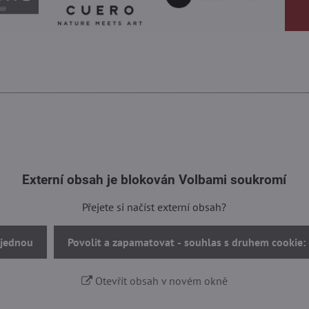
Externí obsah je blokován Volbami soukromí
Přejete si načíst externí obsah?
 jednou
Povolit a zapamatovat - souhlas s druhem cookie:
Otevřít obsah v novém okně