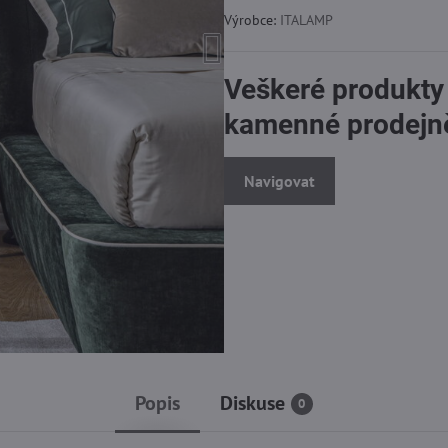
Výrobce:
ITALAMP
Veškeré produkty
kamenné prodejn
Navigovat
Popis
Diskuse
0