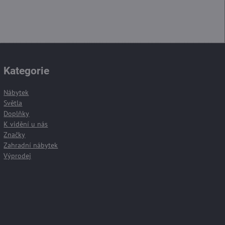
Kategorie
Nábytek
Světla
Doplňky
K vidění u nás
Značky
Zahradní nábytek
Výprodej