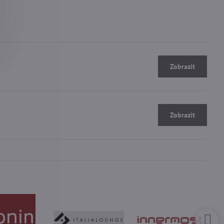
-
Zobrazit
-
Zobrazit