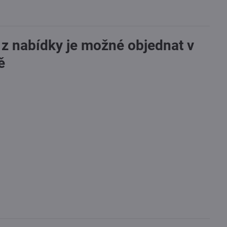
 z nabídky je možné objednat v
ě