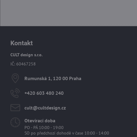
Kontakt
CULT design s.r.o.
IČ: 60467258
Rumunská 1, 120 00 Praha
+420 603 480 240
cult​@cultdesign​.cz
Otevírací doba
PO - PÁ 10:00 - 19:00
SO po předchozí dohodě v čase 10:00 - 14:00