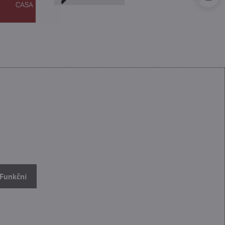
 Funkční