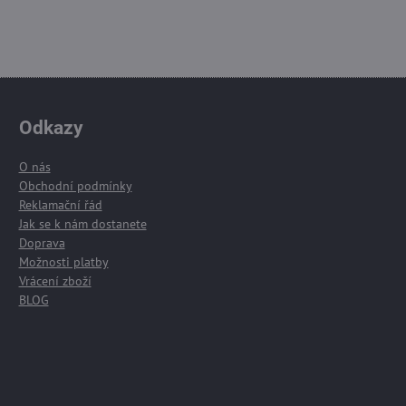
Odkazy
O nás
Obchodní podmínky
Reklamační řád
Jak se k nám dostanete
Doprava
Možnosti platby
Vrácení zboží
BLOG