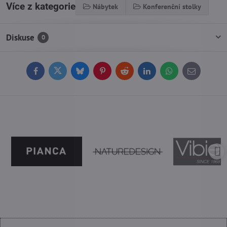
Více z kategorie
Nábytek
Konferenční stolky
Diskuse
0
Facebook
Twitter
Bluesky
Pinterest
Reddit
LinkedIn
WhatsApp
E-
mail