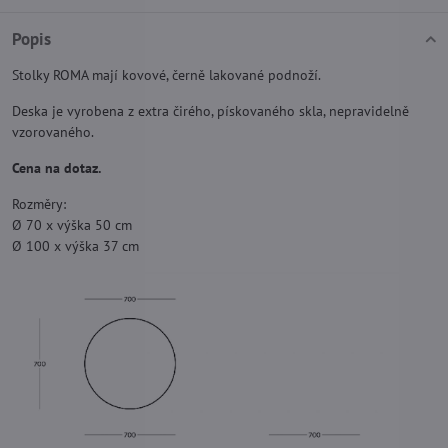
Popis
Stolky ROMA mají kovové, černě lakované podnoží.
Deska je vyrobena z extra čirého, pískovaného skla, nepravidelně
vzorovaného.
Cena na dotaz.
Rozměry:
Ø 70 x výška 50 cm
Ø 100 x výška 37 cm