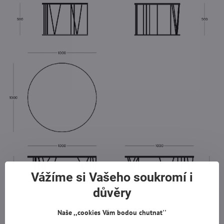
Vážíme si Vašeho soukromí i
důvěry
Naše ,,cookies Vám bodou chutnat''