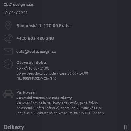
CULT design s.r.o.
IČ: 60467258
Rumunská 1, 120 00 Praha
+420 603 480 240
cult​@cultdesign​.cz
Otevírací doba
PO - PÁ 10:00 - 19:00
SO po předchozí dohodě v čase 10:00 - 14:00
NE, státní svátky - zavřeno
Parkování
Parkování zdarma pro naše klienty.
Parkování pro naše návštěvy a zákazníky je zajištěno
na chodníku před našimi výlohami do Rumunské ulice.
Jedná se o 3 vyhrazená parkovací místa pro CULT design.
Odkazy