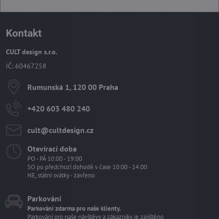
Kontakt
CULT design s.r.o.
IČ: 60467258
Rumunská 1, 120 00 Praha
+420 603 480 240
cult​@cultdesign​.cz
Otevírací doba
PO - PÁ 10:00 - 19:00
SO po předchozí dohodě v čase 10:00 - 14:00
NE, státní svátky - zavřeno
Parkování
Parkování zdarma pro naše klienty.
Parkování pro naše návštěvy a zákazníky je zajištěno