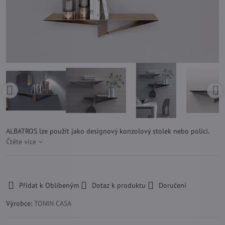
ALBATROS lze použít jako designový konzolový stolek nebo polici.
Čtěte více
-
Přidat k Oblíbeným
Dotaz k produktu
Doručení
Výrobce:
TONIN CASA