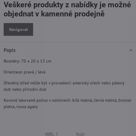
Veškeré produkty z nabídky je možné
objednat v kamenné prodejně
Navigovat
Popis
Rozměry: 70 x 20 x 13 cm
Orientace: pravá / levá
Dřevěný střed může být v provedení: americký ořech nebo pálený
dub nebo přírodní dub
Kovové lakované police v odstínech: bílá matná, černá matná, bronzo
pietra, rossa agata