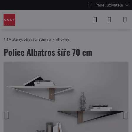
Panel uživatele
TV stěny, obývací stěny a knihovny
Police Albatros šíře 70 cm