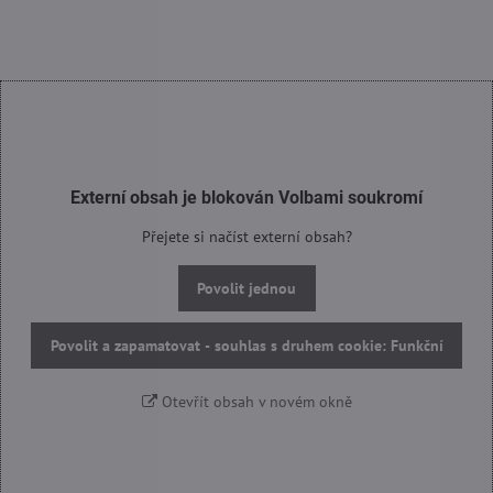
Externí obsah je blokován Volbami soukromí
Přejete si načíst externí obsah?
Povolit jednou
Povolit a zapamatovat - souhlas s druhem cookie: Funkční
Otevřít obsah v novém okně