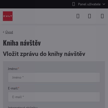
Panel uživatele
Úvod
Kniha návštěv
Vložit zprávu do knihy návštěv
Jméno:
*
E-mail:
*
Internetové stránky: