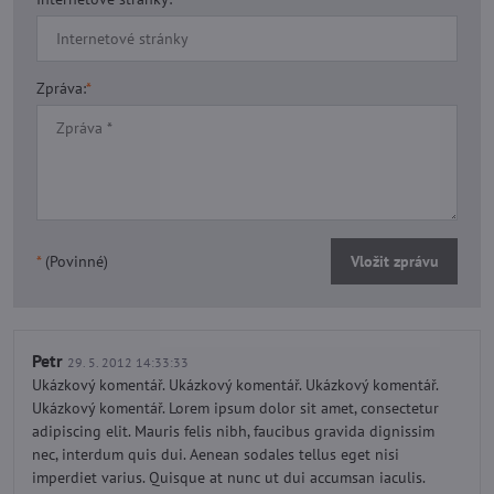
Zpráva:
*
*
(Povinné)
Vložit zprávu
Petr
29. 5. 2012 14:33:33
Ukázkový komentář. Ukázkový komentář. Ukázkový komentář.
Ukázkový komentář. Lorem ipsum dolor sit amet, consectetur
adipiscing elit. Mauris felis nibh, faucibus gravida dignissim
nec, interdum quis dui. Aenean sodales tellus eget nisi
imperdiet varius. Quisque at nunc ut dui accumsan iaculis.