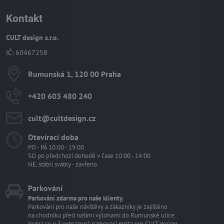
Kontakt
CULT design s.r.o.
IČ: 60467258
Rumunská 1, 120 00 Praha
+420 603 480 240
cult​@cultdesign​.cz
Otevírací doba
PO - PÁ 10:00 - 19:00
SO po předchozí dohodě v čase 10:00 - 14:00
NE, státní svátky - zavřeno
Parkování
Parkování zdarma pro naše klienty.
Parkování pro naše návštěvy a zákazníky je zajištěno
na chodníku před našimi výlohami do Rumunské ulice.
Jedná se o 3 vyhrazená parkovací místa pro CULT design.